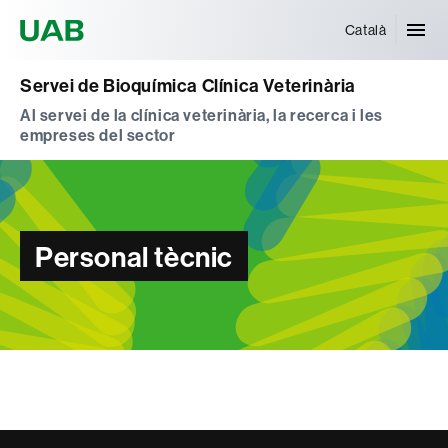
Universitat Autònoma de Barcelona
Català
Servei de Bioquímica Clínica Veterinària
Al servei de la clínica veterinària, la recerca i les
empreses del sector
Personal tècnic