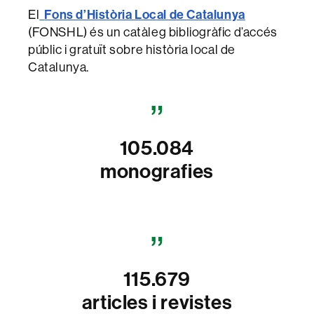
El
Fons d’Història Local de Catalunya
(FONSHL) és un catàleg bibliogràfic d’accés
públic i gratuït sobre història local de
Catalunya.
105.084
monografies
115.679
articles i revistes