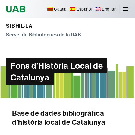
Universitat Autònoma de Barcelona
Català
Español
English
SIBHIL·LA
Servei de Biblioteques de la UAB
Fons d’Història Local de
Catalunya
Base de dades bibliogràfica
d’història local de Catalunya