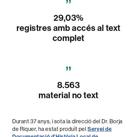
29,03%
registres amb accés al text
complet
8.563
material no text
Durant 37 anys, i sota la direcció del Dr. Borja
de Riquer, ha estat produït pel
Servei de
Documentació d’Història Local de