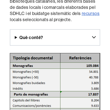
biblioteques catalanes, les diferents bases
de dades locals i comarcals elaborades pel
SDHLC i el buidatge sistemàtic dels
recursos
locals seleccionats al projecte.
Què conté?