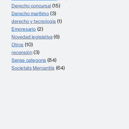
(15)
Derecho concursal
(3)
Derecho marítimo
(1)
derecho y tecnología
(2)
Empresario
(6)
Novedad legislativa
(10)
Otros
(3)
recensión
(84)
Sense categoria
(64)
Societats Mercantils