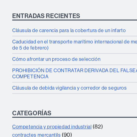
ENTRADAS RECIENTES
Cláusula de carencia para la cobertura de un infarto
Caducidad en el transporte marítimo internacional de 
de 5 de febrero)
Cómo afrontar un proceso de selección
PROHIBICIÓN DE CONTRATAR DERIVADA DEL FALSE
COMPETENCIA
Cláusula de debida vigilancia y corredor de seguros
CATEGORÍAS
(82)
Competencia y propiedad industrial
(90)
contractes mercantils