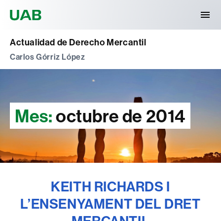
Universitat Autònoma de Barcelona
Actualidad de Derecho Mercantil
Carlos Górriz López
Mes:
octubre de 2014
KEITH RICHARDS I
L’ENSENYAMENT DEL DRET
MERCANTIL