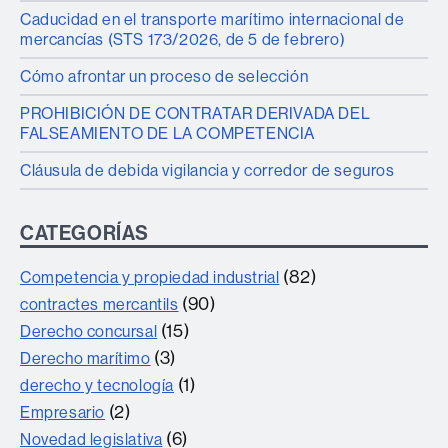
Caducidad en el transporte marítimo internacional de
mercancías (STS 173/2026, de 5 de febrero)
Cómo afrontar un proceso de selección
PROHIBICIÓN DE CONTRATAR DERIVADA DEL
FALSEAMIENTO DE LA COMPETENCIA
Cláusula de debida vigilancia y corredor de seguros
CATEGORÍAS
(82)
Competencia y propiedad industrial
(90)
contractes mercantils
(15)
Derecho concursal
(3)
Derecho marítimo
(1)
derecho y tecnología
(2)
Empresario
(6)
Novedad legislativa