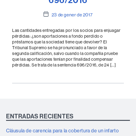
Data
23 de gener de 2017
de
l'entrada
Las cantidades entregadas por los socios para enjuagar
pérdidas: ¿son aportaciones a fondo perdido o
préstamos que la sociedad tiene que devolver? El
Tribunal Supremo se ha pronunciado a favor de la
segunda calificación, salvo cuando la compañía pruebe
que las aportaciones tenían por finalidad compensar
pérdidas. Se trata de la sentencia 696/2016, de 24 […]
ENTRADAS RECIENTES
Cláusula de carencia para la cobertura de un infarto