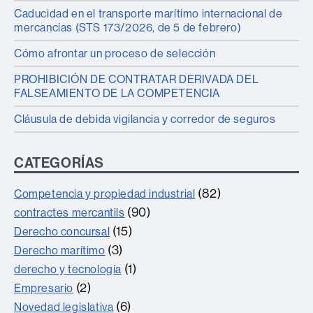
Caducidad en el transporte marítimo internacional de
mercancías (STS 173/2026, de 5 de febrero)
Cómo afrontar un proceso de selección
PROHIBICIÓN DE CONTRATAR DERIVADA DEL
FALSEAMIENTO DE LA COMPETENCIA
Cláusula de debida vigilancia y corredor de seguros
CATEGORÍAS
(82)
Competencia y propiedad industrial
(90)
contractes mercantils
(15)
Derecho concursal
(3)
Derecho marítimo
(1)
derecho y tecnología
(2)
Empresario
(6)
Novedad legislativa