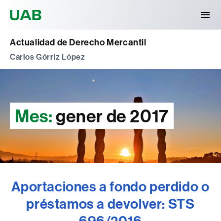
Universitat Autònoma de Barcelona
Actualidad de Derecho Mercantil
Carlos Górriz López
Mes:
gener de 2017
Aportaciones a fondo perdido o
préstamos a devolver: STS
696/2016