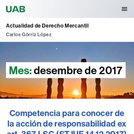
Universitat Autònoma de Barcelona
Actualidad de Derecho Mercantil
Carlos Górriz López
Mes:
desembre de 2017
Competencia para conocer de
la acción de responsabilidad ex
art. 367 LSC (STJUE 14.12.2017)