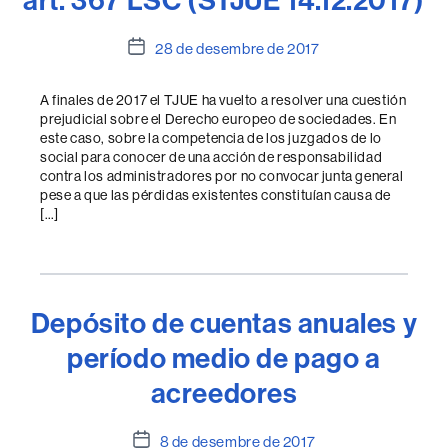
Data
28 de desembre de 2017
de
l'entrada
A finales de 2017 el TJUE ha vuelto a resolver una cuestión
prejudicial sobre el Derecho europeo de sociedades. En
este caso, sobre la competencia de los juzgados de lo
social para conocer de una acción de responsabilidad
contra los administradores por no convocar junta general
pese a que las pérdidas existentes constituían causa de
[…]
Depósito de cuentas anuales y
período medio de pago a
acreedores
Data
8 de desembre de 2017