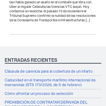
taxi había ganado un asalto en el combate que libra con
Uber al regular Cataluña las licencias VTC (aquí). Hoy
contamos la revancha: el pasado 13 de noviembre el
Tribunal Supremo confirmó la nulidad de las resoluciones
de la Consejería de Transportes e Infraestructuras […]
ENTRADAS RECIENTES
Cláusula de carencia para la cobertura de un infarto
Caducidad en el transporte marítimo internacional de
mercancías (STS 173/2026, de 5 de febrero)
Cómo afrontar un proceso de selección
PROHIBICIÓN DE CONTRATAR DERIVADA DEL