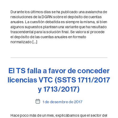
de
l'entrada
Durante los últimos días se ha publicado una avalancha de
resoluciones de la DGRN sobre el depósito de cuentas
anuales. La cuestión debatida es siempre la misma, si bien
algunos supuestos plantean una variante que ha resultado
trascendental para la solución final. Se valora si procede
el depósito de las cuentas anuales en formato
normalizado […]
El TS falla a favor de conceder
licencias VTC (SSTS 1711/2017
y 1713/2017)
Data
1 de desembre de 2017
de
l'entrada
Hace poco más de un mes, explicábamos que el sector del