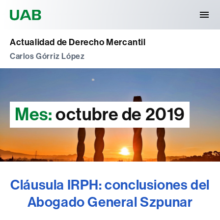
Universitat Autònoma de Barcelona
Actualidad de Derecho Mercantil
Carlos Górriz López
Mes:
octubre de 2019
Cláusula IRPH: conclusiones del
Abogado General Szpunar