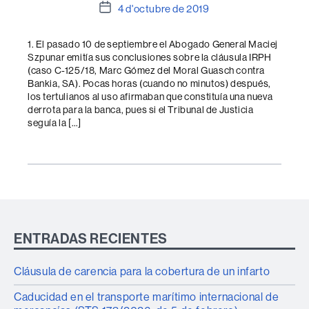
Data
4 d'octubre de 2019
de
l'entrada
1. El pasado 10 de septiembre el Abogado General Maciej
Szpunar emitía sus conclusiones sobre la cláusula IRPH
(caso C-125/18, Marc Gómez del Moral Guasch contra
Bankia, SA). Pocas horas (cuando no minutos) después,
los tertulianos al uso afirmaban que constituía una nueva
derrota para la banca, pues si el Tribunal de Justicia
seguía la […]
ENTRADAS RECIENTES
Cláusula de carencia para la cobertura de un infarto
Caducidad en el transporte marítimo internacional de