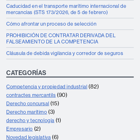
Caducidad en el transporte marítimo internacional de
mercancías (STS 173/2026, de 5 de febrero)
Cómo afrontar un proceso de selección
PROHIBICIÓN DE CONTRATAR DERIVADA DEL
FALSEAMIENTO DE LA COMPETENCIA
Cláusula de debida vigilancia y corredor de seguros
CATEGORÍAS
(82)
Competencia y propiedad industrial
(90)
contractes mercantils
(15)
Derecho concursal
(3)
Derecho marítimo
(1)
derecho y tecnología
(2)
Empresario
(6)
Novedad legislativa