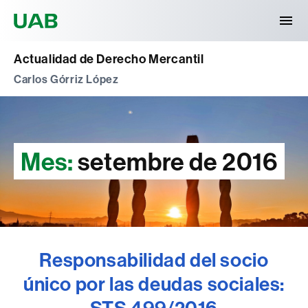
Universitat Autònoma de Barcelona
Actualidad de Derecho Mercantil
Carlos Górriz López
Mes:
setembre de 2016
Responsabilidad del socio
único por las deudas sociales:
STS 499/2016