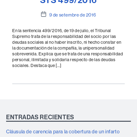
Data
9 de setembre de 2016
de
l'entrada
En la sentencia 499/2016, de 19 de julio, el Tribunal
Supremo trata de la responsabilidad del socio por las
deudas sociales al no haber inscrito, ni hecho constar en
la documentación de la compañía, la unipersonalidad
sobrevenida. Explica que se trata de una responsabilidad
personal, ilimitada y solidaria respecto de las deudas
sociales. Destaca que […]
ENTRADAS RECIENTES
Cláusula de carencia para la cobertura de un infarto