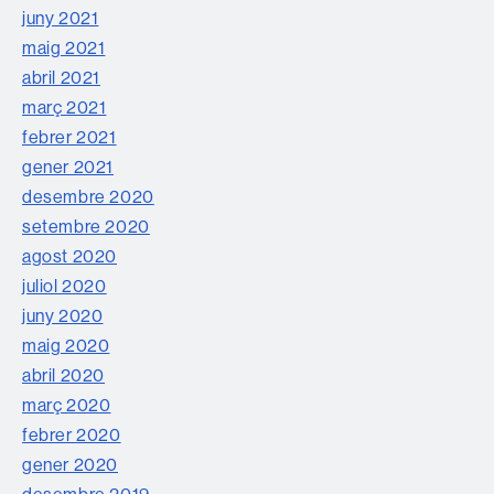
juny 2021
maig 2021
abril 2021
març 2021
febrer 2021
gener 2021
desembre 2020
setembre 2020
agost 2020
juliol 2020
juny 2020
maig 2020
abril 2020
març 2020
febrer 2020
gener 2020
desembre 2019