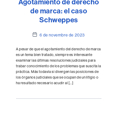
Agotamiento de derecho
de marca: el caso
Schweppes
Data
6 de novembre de 2023
de
l'entrada
A pesar de que el agotamiento del derecho de marca
es un tema bien tratado, siempre es interesante
examinar las últimas resoluciones judiciales para
trabar conocimiento de los problemas que suscita la
práctica. Más todavía si divergen las posiciones de
los órganos judiciales que se ocupan de un litigio o
ha resultado necesario acudir al […]