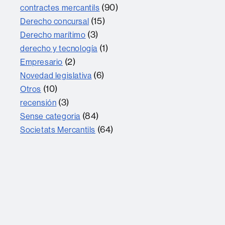
(90)
contractes mercantils
(15)
Derecho concursal
(3)
Derecho marítimo
(1)
derecho y tecnología
(2)
Empresario
(6)
Novedad legislativa
(10)
Otros
(3)
recensión
(84)
Sense categoria
(64)
Societats Mercantils