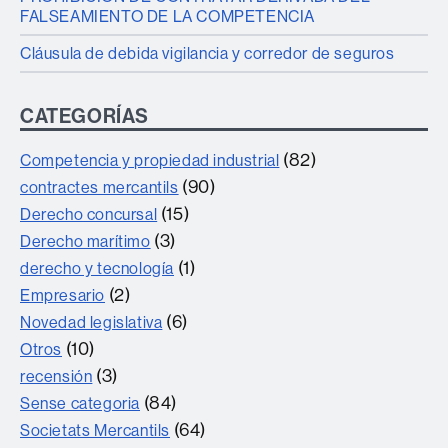
FALSEAMIENTO DE LA COMPETENCIA
Cláusula de debida vigilancia y corredor de seguros
CATEGORÍAS
(82)
Competencia y propiedad industrial
(90)
contractes mercantils
(15)
Derecho concursal
(3)
Derecho marítimo
(1)
derecho y tecnología
(2)
Empresario
(6)
Novedad legislativa
(10)
Otros
(3)
recensión
(84)
Sense categoria
(64)
Societats Mercantils