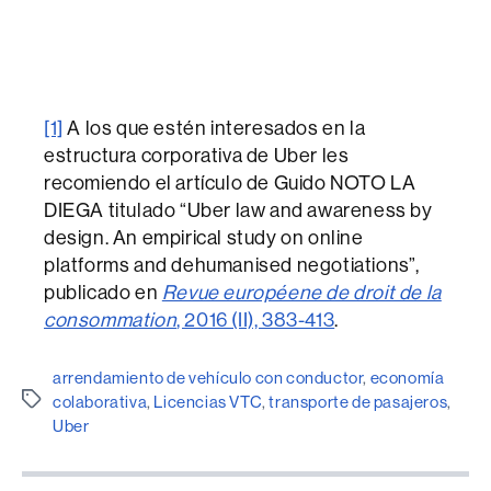
[1]
A los que estén interesados en la
estructura corporativa de Uber les
recomiendo el artículo de Guido NOTO LA
DIEGA titulado “Uber law and awareness by
design. An empirical study on online
platforms and dehumanised negotiations”,
publicado en
Revue européene de droit de la
consommation
, 2016 (II), 383-413
.
arrendamiento de vehículo con conductor
,
economía
Etiquetes
colaborativa
,
Licencias VTC
,
transporte de pasajeros
,
Uber