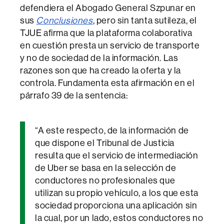
defendiera el Abogado General Szpunar en
sus
Conclusiones
, pero sin tanta sutileza, el
TJUE afirma que la plataforma colaborativa
en cuestión presta un servicio de transporte
y no de sociedad de la información. Las
razones son que ha creado la oferta y la
controla. Fundamenta esta afirmación en el
párrafo 39 de la sentencia:
“A este respecto, de la información de
que dispone el Tribunal de Justicia
resulta que el servicio de intermediación
de Uber se basa en la selección de
conductores no profesionales que
utilizan su propio vehículo, a los que esta
sociedad proporciona una aplicación sin
la cual, por un lado, estos conductores no