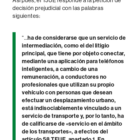
Así pues, el TJUE responde a la petición de
decisión prejudicial con las palabras
siguientes:
“…
ha de considerarse que un servicio de
intermediación, como el del litigio
principal, que tiene por objeto conectar,
mediante una aplicación para teléfonos
inteligentes, a cambio de una
remuneración, a conductores no
profesionales que utilizan su propio
vehículo con personas que desean
efectuar un desplazamiento urbano,
está indisociablemente vinculado a un
servicio de transporte y, por lo tanto, ha
de calificarse de «servicio en el ámbito
de los transportes», a efectos del
artículo 58 TFUE, apartado 1. En