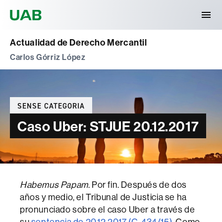
Universitat Autònoma de Barcelona
Actualidad de Derecho Mercantil
Carlos Górriz López
Categories
SENSE CATEGORIA
Caso Uber: STJUE 20.12.2017
Habemus Papam
. Por fin. Después de dos
años y medio, el Tribunal de Justicia se ha
pronunciado sobre el caso Uber a través de
su
sentencia de 20.12.2017 (C-434/15)
. Como