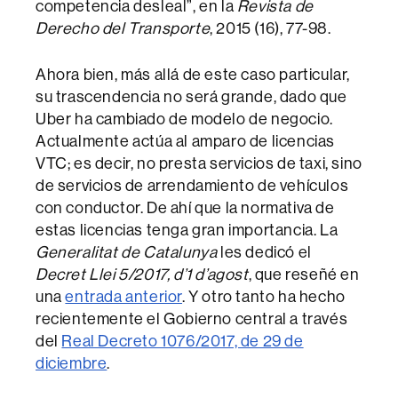
competencia desleal”, en la
Revista de
Derecho del Transporte
, 2015 (16), 77-98.
Ahora bien, más allá de este caso particular,
su trascendencia no será grande, dado que
Uber ha cambiado de modelo de negocio.
Actualmente actúa al amparo de licencias
VTC; es decir, no presta servicios de taxi, sino
de servicios de arrendamiento de vehículos
con conductor. De ahí que la normativa de
estas licencias tenga gran importancia. La
Generalitat de Catalunya
les dedicó el
Decret Llei 5/2017, d’1 d’agost
, que reseñé en
una
entrada anterior
. Y otro tanto ha hecho
recientemente el Gobierno central a través
del
Real Decreto 1076/2017, de 29 de
diciembre
.