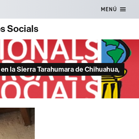
MENÚ
es Socials
a en la Sierra Tarahumara de Chihuahua,