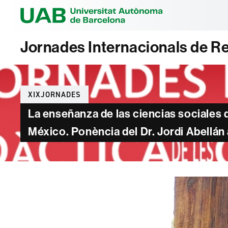
Universitat Au
Jornades Internacionals de Re
Categories
XIXJORNADES
La enseñanza de las ciencias sociales d
México. Ponència del Dr. Jordi Abellán