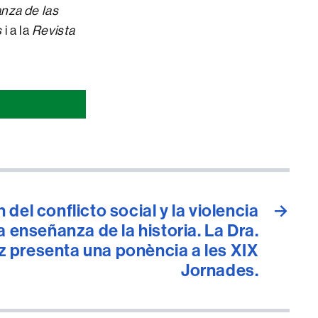
nza de las
s
i a la
Revista
del conflicto social y la violencia
→
la enseñanza de la historia. La Dra.
 presenta una ponència a les XIX
Jornades.