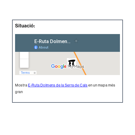
Situació:
Mostra
E-Ruta Dolmens de la Serra de Cals
en un mapa més
gran