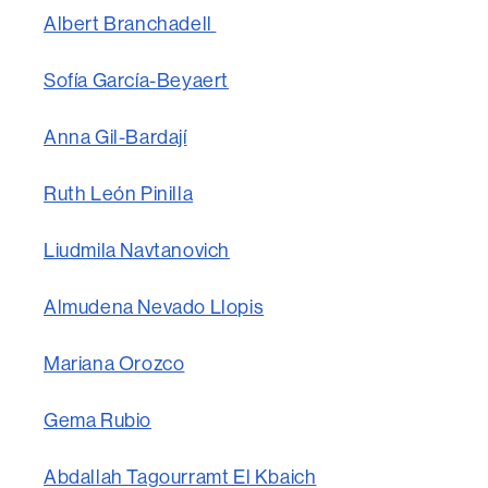
Albert Branchadell
Sofía García-Beyaert
Anna Gil-Bardají
Ruth León Pinilla
Liudmila Navtanovich
Almudena Nevado Llopis
Mariana Orozco
Gema Rubio
Abdallah Tagourramt El Kbaich