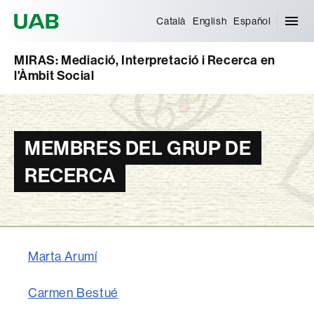
Universitat Autònoma de Barcelona
Català
English
Español
MIRAS: Mediació, Interpretació i Recerca en
l'Àmbit Social
MEMBRES DEL GRUP DE
RECERCA
Marta Arumí
Carmen Bestué