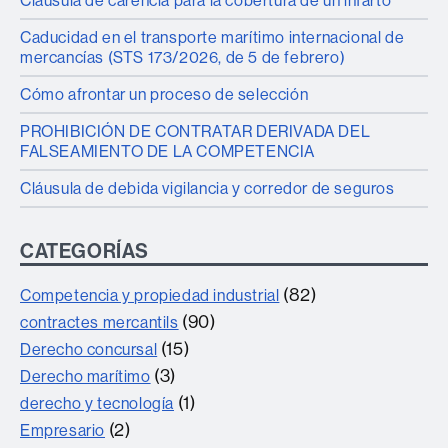
Cláusula de carencia para la cobertura de un infarto
Caducidad en el transporte marítimo internacional de
mercancías (STS 173/2026, de 5 de febrero)
Cómo afrontar un proceso de selección
PROHIBICIÓN DE CONTRATAR DERIVADA DEL
FALSEAMIENTO DE LA COMPETENCIA
Cláusula de debida vigilancia y corredor de seguros
CATEGORÍAS
(82)
Competencia y propiedad industrial
(90)
contractes mercantils
(15)
Derecho concursal
(3)
Derecho marítimo
(1)
derecho y tecnología
(2)
Empresario