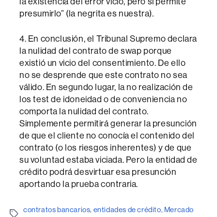
la existencia del error vicio, pero sí permite
presumirlo” (la negrita es nuestra).
4. En conclusión, el Tribunal Supremo declara
la nulidad del contrato de swap porque
existió un vicio del consentimiento. De ello
no se desprende que este contrato no sea
válido. En segundo lugar, la no realización de
los test de idoneidad o de conveniencia no
comporta la nulidad del contrato.
Simplemente permitirá generar la presunción
de que el cliente no conocía el contenido del
contrato (o los riesgos inherentes) y de que
su voluntad estaba viciada. Pero la entidad de
crédito podrá desvirtuar esa presunción
aportando la prueba contraria.
contratos bancarios
,
entidades de crédito
,
Mercado
Etiquetes