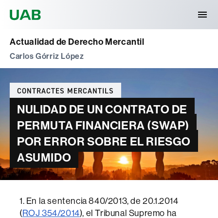
Universitat Autònoma de Barcelona
Actualidad de Derecho Mercantil
Carlos Górriz López
Categories
CONTRACTES MERCANTILS
NULIDAD DE UN CONTRATO DE
PERMUTA FINANCIERA (SWAP)
POR ERROR SOBRE EL RIESGO
ASUMIDO
1. En la sentencia 840/2013, de 20.1.2014
(
ROJ 354/2014
), el Tribunal Supremo ha