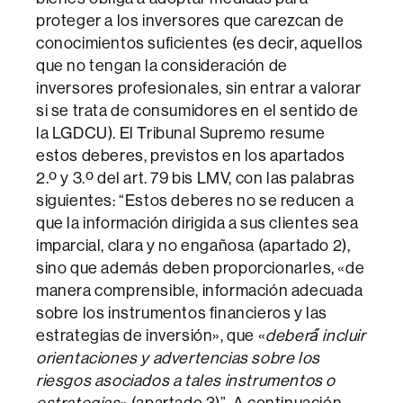
proteger a los inversores que carezcan de
conocimientos suficientes (es decir, aquellos
que no tengan la consideración de
inversores profesionales, sin entrar a valorar
si se trata de consumidores en el sentido de
la LGDCU). El Tribunal Supremo resume
estos deberes, previstos en los apartados
2.º y 3.º del art. 79 bis LMV, con las palabras
siguientes: “Estos deberes no se reducen a
que la información dirigida a sus clientes sea
imparcial, clara y no engañosa (apartado 2),
sino que además deben proporcionarles, «de
manera comprensible, información adecuada
sobre los instrumentos financieros y las
estrategias de inversión», que «
deberá́ incluir
orientaciones y advertencias sobre los
riesgos asociados a tales instrumentos o
estrategias
» (apartado 3)”. A continuación