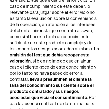
iuris tantum
de que existió el error vicio: “En
caso de incumplimiento de este deber, lo
relevante para juzgar sobre el error vicio no
es tanto la evaluación sobre la conveniencia
de la operación, en atención a los intereses
del cliente minorista que contrata el swap,
como si al hacerlo tenía un conocimiento
suficiente de este producto complejo y de
los concretos riesgos asociados al mismo.
La
omisión del test que debía recoger esta
valoración
, si bien no impide que en algún
caso el cliente goce de este conocimiento y
por lo tanto no haya padecido error al
contratar,
lleva a presumir en el cliente la
falta del conocimiento suficiente sobre el
producto contratado y sus riesgos
asociados que vicia el consentimiento
. Por
eso la ausencia del test no determina por sí