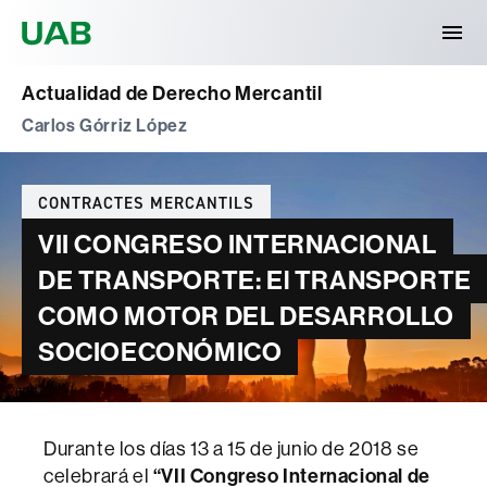
Universitat Autònoma de Barcelona
Actualidad de Derecho Mercantil
Carlos Górriz López
Categories
CONTRACTES MERCANTILS
VII CONGRESO INTERNACIONAL
DE TRANSPORTE: El TRANSPORTE
COMO MOTOR DEL DESARROLLO
SOCIOECONÓMICO
Durante los días 13 a 15 de junio de 2018 se
celebrará el
“VII Congreso Internacional de