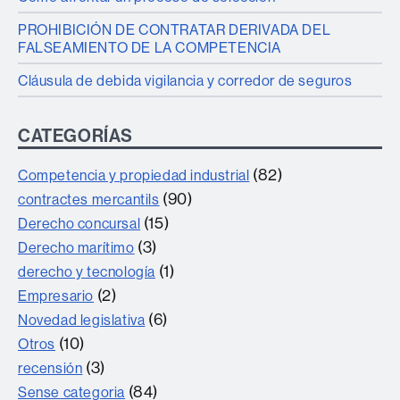
PROHIBICIÓN DE CONTRATAR DERIVADA DEL
FALSEAMIENTO DE LA COMPETENCIA
Cláusula de debida vigilancia y corredor de seguros
CATEGORÍAS
(82)
Competencia y propiedad industrial
(90)
contractes mercantils
(15)
Derecho concursal
(3)
Derecho marítimo
(1)
derecho y tecnología
(2)
Empresario
(6)
Novedad legislativa
(10)
Otros
(3)
recensión
(84)
Sense categoria