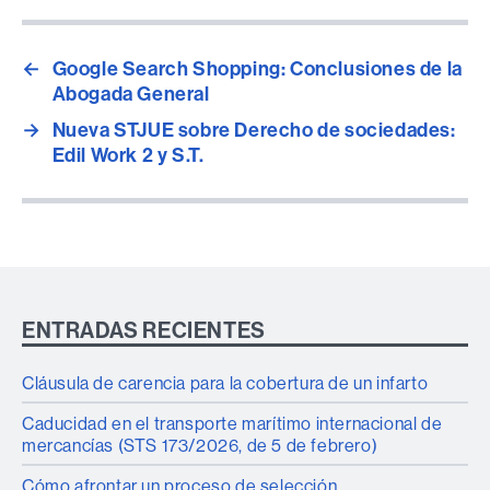
←
Google Search Shopping: Conclusiones de la
Abogada General
→
Nueva STJUE sobre Derecho de sociedades:
Edil Work 2 y S.T.
ENTRADAS RECIENTES
Cláusula de carencia para la cobertura de un infarto
Caducidad en el transporte marítimo internacional de
mercancías (STS 173/2026, de 5 de febrero)
Cómo afrontar un proceso de selección