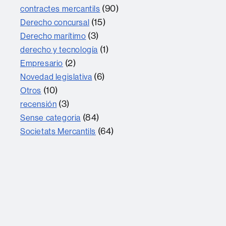
(90)
contractes mercantils
(15)
Derecho concursal
(3)
Derecho marítimo
(1)
derecho y tecnología
(2)
Empresario
(6)
Novedad legislativa
(10)
Otros
(3)
recensión
(84)
Sense categoria
(64)
Societats Mercantils