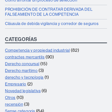
Cómo afrontar un proceso de selección
PROHIBICIÓN DE CONTRATAR DERIVADA DEL
FALSEAMIENTO DE LA COMPETENCIA
Cláusula de debida vigilancia y corredor de seguros
CATEGORÍAS
(82)
Competencia y propiedad industrial
(90)
contractes mercantils
(15)
Derecho concursal
(3)
Derecho marítimo
(1)
derecho y tecnología
(2)
Empresario
(6)
Novedad legislativa
(10)
Otros
(3)
recensión
(84)
Sense categoria