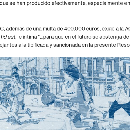
ue se han producido efectivamente, especialmente en 
”
C, además de una multa de 400.000 euros, exige a la A
 (
id est
, le intima “…para que en el futuro se abstenga de 
antes a la tipificada y sancionada en la presente Resol