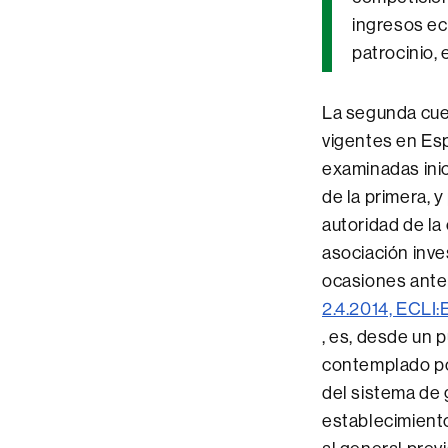
ingresos ec
patrocinio, 
La segunda cue
vigentes en Esp
examinadas inic
de la primera, 
autoridad de la
asociación inve
ocasiones anter
2.4.2014, ECLI
, es, desde un p
contemplado por
del sistema de g
establecimiento