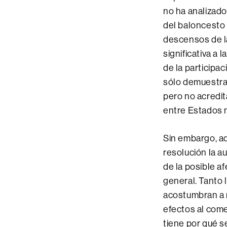
no ha analizado
del baloncesto
descensos de la
significativa a 
de la participa
sólo demuestra 
pero no acredi
entre Estados 
Sin embargo, aq
resolución la a
de la posible a
general. Tanto 
acostumbran a 
efectos al com
tiene por qué s