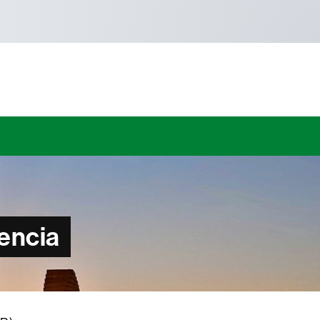
encia