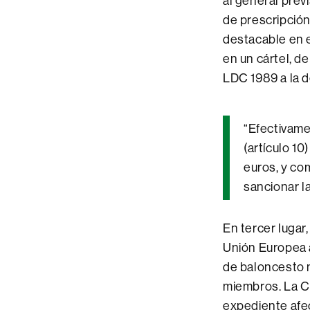
al general previ
de prescripción
destacable en e
en un cártel, de
LDC 1989 a la d
“Efectivame
(artículo 10
euros, y co
sancionar l
En tercer lugar,
Unión Europea a
de baloncesto m
miembros. La C
expediente afe