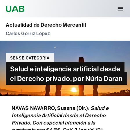
Universitat Autònoma de Barcelona
Actualidad de Derecho Mercantil
Carlos Górriz López
Categories
SENSE CATEGORIA
Salud e inteligencia artificial desde
el Derecho privado, por Núria Daran
NAVAS NAVARRO, Susana (Dir.):
Salud e
Inteligencia Artificial desde el Derecho
Privado. Con especial atención a la
pandemia por SARS-CoV-2 (covid-19)
,