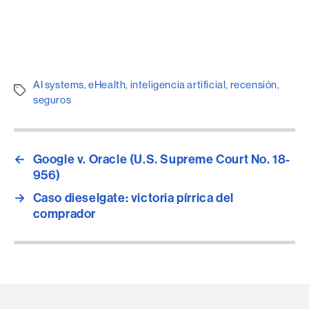
AI systems
,
eHealth
,
inteligencia artificial
,
recensión
,
Etiquetes
seguros
←
Google v. Oracle (U.S. Supreme Court No. 18-
956)
→
Caso dieselgate: victoria pírrica del
comprador