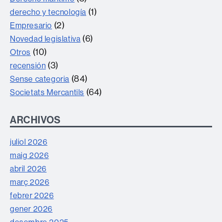
(1)
derecho y tecnología
(2)
Empresario
(6)
Novedad legislativa
(10)
Otros
(3)
recensión
(84)
Sense categoria
(64)
Societats Mercantils
ARCHIVOS
juliol 2026
maig 2026
abril 2026
març 2026
febrer 2026
gener 2026
desembre 2025