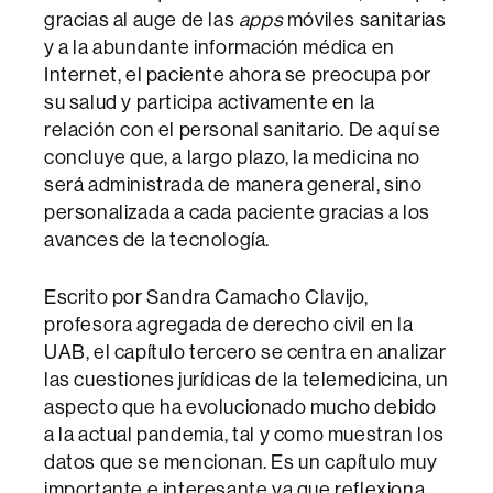
gracias al auge de las
apps
móviles sanitarias
y a la abundante información médica en
Internet, el paciente ahora se preocupa por
su salud y participa activamente en la
relación con el personal sanitario. De aquí se
concluye que, a largo plazo, la medicina no
será administrada de manera general, sino
personalizada a cada paciente gracias a los
avances de la tecnología.
Escrito por Sandra Camacho Clavijo,
profesora agregada de derecho civil en la
UAB, el capítulo tercero se centra en analizar
las cuestiones jurídicas de la telemedicina, un
aspecto que ha evolucionado mucho debido
a la actual pandemia, tal y como muestran los
datos que se mencionan. Es un capítulo muy
importante e interesante ya que reflexiona