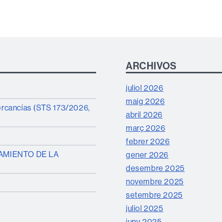
ARCHIVOS
juliol 2026
maig 2026
mercancías (STS 173/2026,
abril 2026
març 2026
febrer 2026
AMIENTO DE LA
gener 2026
desembre 2025
novembre 2025
setembre 2025
juliol 2025
juny 2025