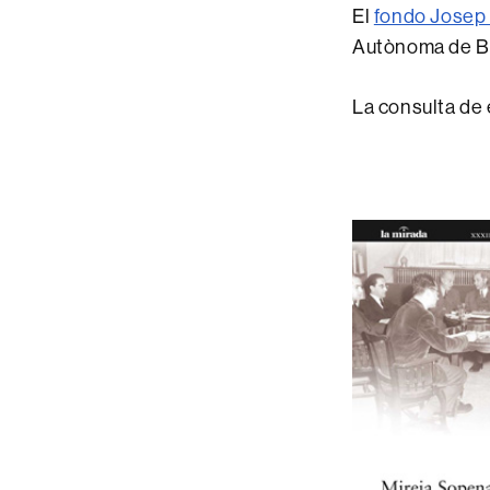
El
fondo Josep 
Autònoma de B
La consulta de 