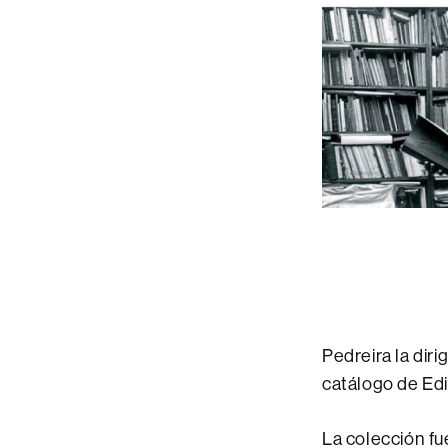
Pedreira la diri
catálogo de Edi
La colección f