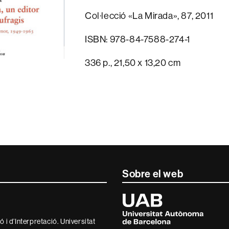
Col·lecció «La Mirada», 87, 2011
ISBN: 978-84-7588-274-1
336 p., 21,50 x 13,20 cm
Sobre el web
Universitat
Autònoma
de
 i d’Interpretació. Universitat
Barcelona