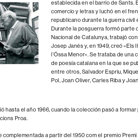
establecida en el barrio de Sants. 
comercio y letras y luchó en el fre
republicano durante la guerra civil
Durante la posguerra formó parte d
Nacional de Catalunya, trabajó con 
Josep Janés y, en 1949, creó «Els l
l’Óssa Menor». Se trataba de una 
de poesía catalana en la que se pu
entre otros, Salvador Espriu, Miquel
Pol, Joan Oliver, Carles Riba y Joan
gió hasta el año 1966, cuando la colección pasó a formar
cions Proa.
ue complementada a partir del 1950 com el premio Prem