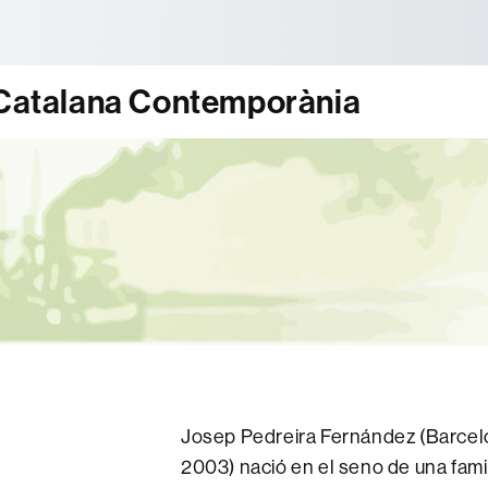
tònoma de Barcelona
ó Catalana Contemporània
Josep Pedreira Fernández (Barcelo
2003) nació en el seno de una fami