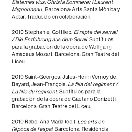
Sistemes vius:
Christa Sommerer i Laurent
Mignonneau
. Barcelona: Arts Santa Mònica y
Actar. Traducido en colaboración.
2010 Stephanie, Gottlieb.
El rapte del serrall
/ Die Entführung aus dem Serail
. Subtítulos
para la grabación de la ópera de Wolfgang
Amadeus Mozart. Barcelona: Gran Teatre del
Liceu.
2010 Saint-Georges, Jules-Henri Vernoy de;
Bayard, Jean-François.
La filla del regiment /
La fille du régiment
. Subtítulos para la
grabación de la ópera de Gaetano Donizetti.
Barcelona: Gran Teatre del Liceu.
2010 Rabe, Ana María (ed.).
Les arts en
l’època de l’espai
. Barcelona: Residència