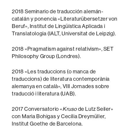
2018 Seminario de traducción alemán-
catalán y ponencia «Literaturübersetzer von
Beruf», Institut de Lingüística Aplicada i
Translatologia (IALT, Universitat de Leipzig).
2018 «Pragmatism against relativism», SET
Philosophy Group (Londres).
2018 «Les traduccions (o manca de
traduccions) de literatura contemporània
alemanya en català», VIII Jornades sobre
traducció i literatura (UAB).
2017 Conversatorio «
Kruso
de Lutz Seiler»
con Maria Bohigas y Cecilia Dreymüller,
Institut Goethe de Barcelona.