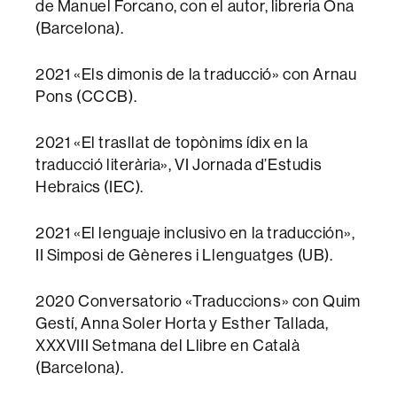
de Manuel Forcano, con el autor, libreria Ona
(Barcelona).
2021 «Els dimonis de la traducció» con Arnau
Pons (CCCB).
2021 «El trasllat de topònims ídix en la
traducció literària», VI Jornada d’Estudis
Hebraics (IEC).
2021 «El lenguaje inclusivo en la traducción»,
II Simposi de Gèneres i Llenguatges (UB).
2020 Conversatorio «Traduccions» con Quim
Gestí, Anna Soler Horta y Esther Tallada,
XXXVIII Setmana del Llibre en Català
(Barcelona).