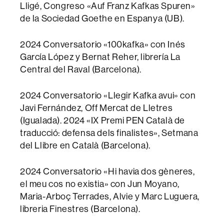
Lligé, Congreso «Auf Franz Kafkas Spuren»
de la Sociedad Goethe en Espanya (UB).
2024 Conversatorio «100kafka» con Inés
García López y Bernat Reher, librería La
Central del Raval (Barcelona).
2024 Conversatorio «Llegir Kafka avui» con
Javi Fernández, Off Mercat de Lletres
(Igualada). 2024 «IX Premi PEN Català de
traducció: defensa dels finalistes», Setmana
del Llibre en Català (Barcelona).
2024 Conversatorio «Hi havia dos gèneres,
el meu cos no existia» con Jun Moyano,
Maria-Arboç Terrades, Alvie y Marc Luguera,
libreria Finestres (Barcelona).