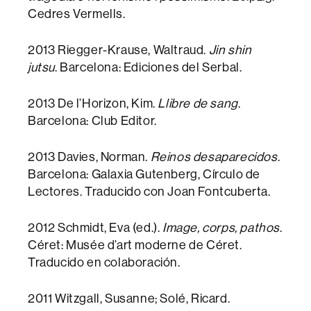
Cedres Vermells.
2013 Riegger-Krause, Waltraud.
Jin shin
jutsu
. Barcelona: Ediciones del Serbal.
2013 De l’Horizon, Kim.
Llibre de sang
.
Barcelona: Club Editor.
2013 Davies, Norman.
Reinos desaparecidos
.
Barcelona: Galaxia Gutenberg, Círculo de
Lectores. Traducido con Joan Fontcuberta.
2012 Schmidt, Eva (ed.).
Image, corps, pathos
.
Céret: Musée d’art moderne de Céret.
Traducido en colaboración.
2011 Witzgall, Susanne; Solé, Ricard.