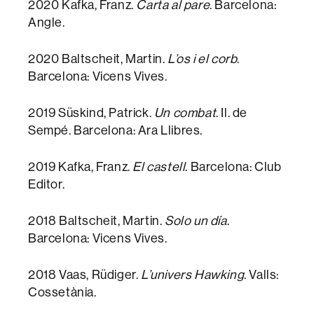
2020 Kafka, Franz.
Carta al pare
. Barcelona:
Angle.
2020 Baltscheit, Martin.
L’os i el corb
.
Barcelona: Vicens Vives.
2019 Süskind, Patrick.
Un combat
. Il. de
Sempé. Barcelona: Ara Llibres.
2019 Kafka, Franz.
El castell
. Barcelona: Club
Editor.
2018 Baltscheit, Martin.
Solo un día
.
Barcelona: Vicens Vives.
2018 Vaas, Rüdiger.
L’univers Hawking
. Valls:
Cossetània.