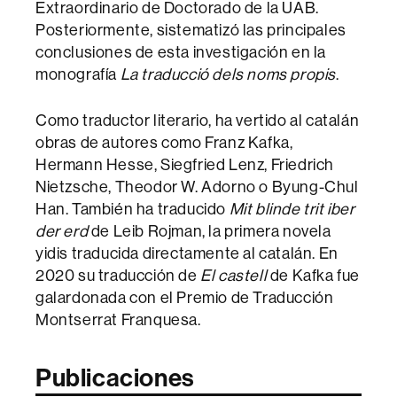
Extraordinario de Doctorado de la UAB.
Posteriormente, sistematizó las principales
conclusiones de esta investigación en la
monografía
La traducció dels noms propis
.
Como traductor literario, ha vertido al catalán
obras de autores como Franz Kafka,
Hermann Hesse, Siegfried Lenz, Friedrich
Nietzsche, Theodor W. Adorno o Byung-Chul
Han. También ha traducido
Mit blinde trit iber
der erd
de Leib Rojman, la primera novela
yidis traducida directamente al catalán. En
2020 su traducción de
El castell
de Kafka fue
galardonada con el Premio de Traducción
Montserrat Franquesa.
Publicaciones