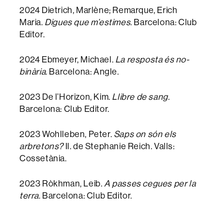
2024 Dietrich, Marlène; Remarque, Erich
Maria.
Digues que m’estimes
. Barcelona: Club
Editor.
2024 Ebmeyer, Michael.
La resposta és no-
binària
. Barcelona: Angle.
2023 De l’Horizon, Kim.
Llibre de sang
.
Barcelona: Club Editor.
2023 Wohlleben, Peter.
Saps on són els
arbretons?
Il. de Stephanie Reich. Valls:
Cossetània.
2023 Ròkhman, Leib.
A passes cegues per la
terra
. Barcelona: Club Editor.