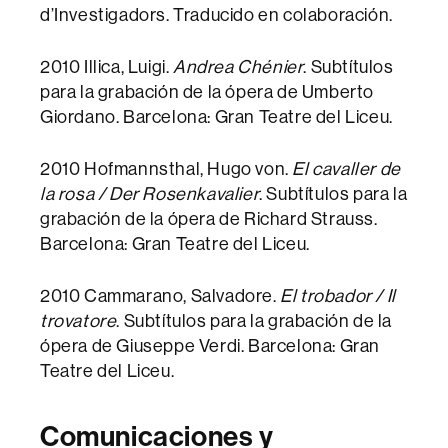
d’Investigadors. Traducido en colaboración.
2010 Illica, Luigi.
Andrea Chénier
. Subtítulos
para la grabación de la ópera de Umberto
Giordano. Barcelona: Gran Teatre del Liceu.
2010 Hofmannsthal, Hugo von.
El cavaller de
la rosa / Der Rosenkavalier
. Subtítulos para la
grabación de la ópera de Richard Strauss.
Barcelona: Gran Teatre del Liceu.
2010 Cammarano, Salvadore.
El trobador / Il
trovatore
. Subtítulos para la grabación de la
ópera de Giuseppe Verdi. Barcelona: Gran
Teatre del Liceu.
Comunicaciones y