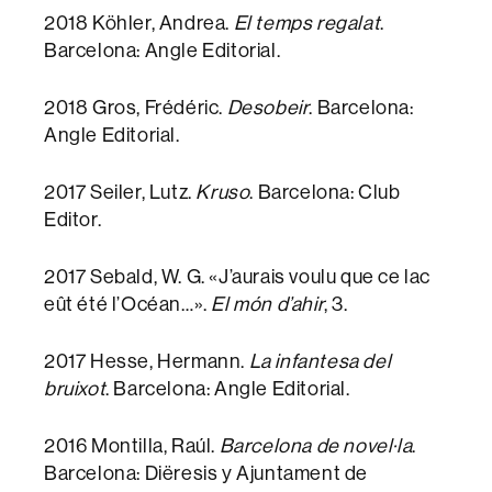
2018 Köhler, Andrea.
El temps regalat
.
Barcelona: Angle Editorial.
2018 Gros, Frédéric.
Desobeir
. Barcelona:
Angle Editorial.
2017 Seiler, Lutz.
Kruso
. Barcelona: Club
Editor.
2017 Sebald, W. G. «J’aurais voulu que ce lac
eût été l’Océan…».
El món d’ahir
, 3.
2017 Hesse, Hermann.
La infantesa del
bruixot
. Barcelona: Angle Editorial.
2016 Montilla, Raúl.
Barcelona de novel·la
.
Barcelona: Diëresis y Ajuntament de