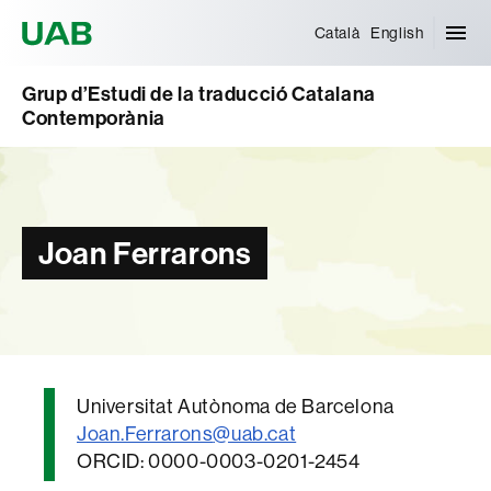
Universitat Autònoma de Barcelona
Català
English
Grup d’Estudi de la traducció Catalana
Contemporània
Joan Ferrarons
Universitat Autònoma de Barcelona
Joan.Ferrarons
@uab.cat
ORCID: 0000-0003-0201-2454