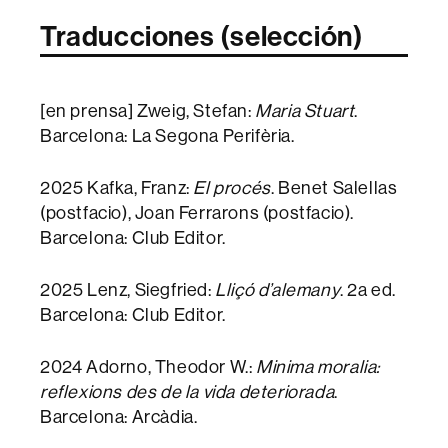
Traducciones (selección)
[en prensa] Zweig, Stefan:
Maria Stuart
.
Barcelona: La Segona Perifèria.
2025 Kafka, Franz:
El procés
. Benet Salellas
(postfacio), Joan Ferrarons (postfacio).
Barcelona: Club Editor.
2025 Lenz, Siegfried:
Lliçó d’alemany
. 2a ed.
Barcelona: Club Editor.
2024 Adorno, Theodor W.:
Minima moralia:
reflexions des de la vida deteriorada
.
Barcelona: Arcàdia.