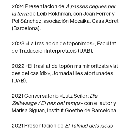
2024 Presentación de
A passes cegues per
la terra
de Leib Ròkhman, con Joan Ferrer y
Pol Sánchez, asociación Mozaika, Casa Adret
(Barcelona).
2023 «La traslación de topónimos», Facultat
de Traducció i Interpretació (UAB).
2022 «El trasllat de topònims minoritzats vist
des del cas ídix», Jornada Illes afortunades
(UAB).
2021 Conversatorio «Lutz Seiler:
Die
Zeitwaage / El pes del temps
» con el autor y
Marisa Siguan, Institut Goethe de Barcelona.
2021 Presentación de
El Talmud dels jueus