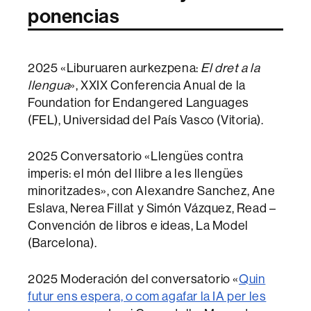
ponencias
2025 «Liburuaren aurkezpena:
El dret a la
llengua
», XXIX Conferencia Anual de la
Foundation for Endangered Languages
(FEL), Universidad del País Vasco (Vitoria).
2025 Conversatorio «Llengües contra
imperis: el món del llibre a les llengües
minoritzades», con Alexandre Sanchez, Ane
Eslava, Nerea Fillat y Simón Vázquez, Read –
Convención de libros e ideas, La Model
(Barcelona).
2025 Moderación del conversatorio «
Quin
futur ens espera, o com agafar la IA per les