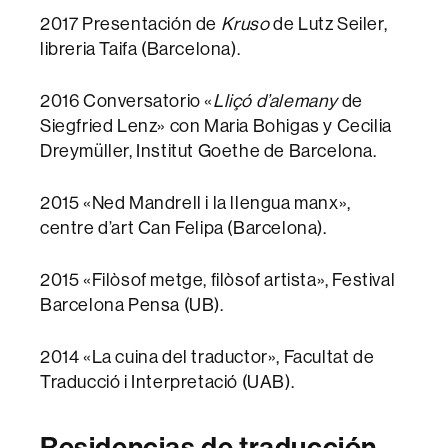
2017 Presentación de
Kruso
de Lutz Seiler,
libreria Taifa (Barcelona).
2016 Conversatorio «
Lliçó d’alemany
de
Siegfried Lenz» con Maria Bohigas y Cecilia
Dreymüller, Institut Goethe de Barcelona.
2015 «Ned Mandrell i la llengua manx»,
centre d’art Can Felipa (Barcelona).
2015 «Filòsof metge, filòsof artista», Festival
Barcelona Pensa (UB).
2014 «La cuina del traductor», Facultat de
Traducció i Interpretació (UAB).
Residencias de traducción