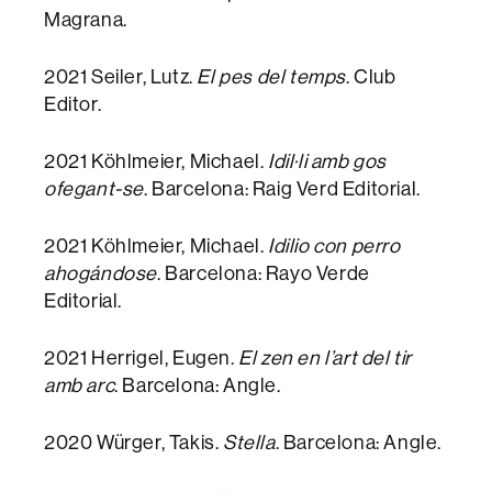
Magrana.
2021 Seiler, Lutz.
El pes del temps
. Club
Editor.
2021 Köhlmeier, Michael.
Idil·li amb gos
ofegant-se
. Barcelona: Raig Verd Editorial.
2021 Köhlmeier, Michael.
Idilio con perro
ahogándose
. Barcelona: Rayo Verde
Editorial.
2021 Herrigel, Eugen.
El zen en l’art del tir
amb arc
. Barcelona: Angle.
2020 Würger, Takis.
Stella
. Barcelona: Angle.