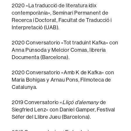
2020 «La traducció de literatura ídix
contemporània», Seminari Permanent de
Recerca i Doctorat, Facultat de Traducció i
Interpretació (UAB).
2020 Conversatorio «Tot traduint Kafka» con
Anna Punsoda y Melcior Comas, libreria
Documenta (Barcelona).
2020 Conversatorio «Amb K de Kafka» con
Maria Bohigas y Arnau Pons, Filmoteca de
Catalunya.
2019 Conversatorio «
Lliçó d’alemany
de
Siegfried Lenz» con Daniel Gamper, Festival
Séfer del Llibre Jueu (Barcelona).