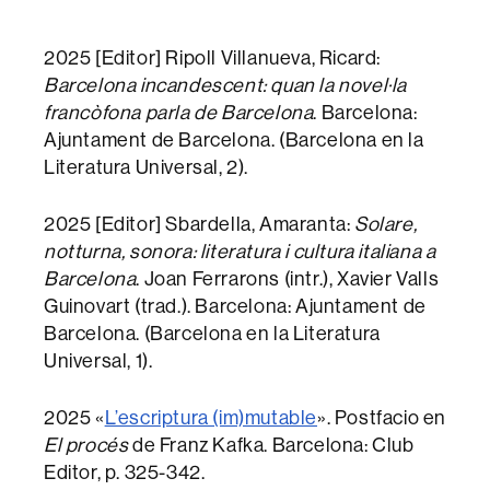
2025 [Editor] Ripoll Villanueva, Ricard:
Barcelona incandescent: quan la novel·la
francòfona parla de Barcelona
. Barcelona:
Ajuntament de Barcelona. (Barcelona en la
Literatura Universal, 2).
2025 [Editor] Sbardella, Amaranta:
Solare,
notturna, sonora: literatura i cultura italiana a
Barcelona
. Joan Ferrarons (intr.), Xavier Valls
Guinovart (trad.). Barcelona: Ajuntament de
Barcelona. (Barcelona en la Literatura
Universal, 1).
2025 «
L’escriptura (im)mutable
». Postfacio en
El procés
de Franz Kafka. Barcelona: Club
Editor, p. 325-342.