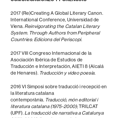
2017 (Re)Creating A Global Literary Canon.
International Conference, Universidad de
Viena.
Reinvigorating the Catalan Literary
System. Through Authors from Peripheral
Countries: Edicions del Periscopi.
2017 VIII Congreso Internacional de la
Asociación Ibérica de Estudios de
Traducción e Interpretación, AIETI 8 (Alcalá
de Henares).
Traducción y video poesía
.
2016 VI Simposi sobre traducció i recepció en
la literatura catalana
contemporània.
Traducció, món editorial i
literatura catalana (1975-2000)
; TRILCAT
(UPF).
La traducció de narrativa a Catalunya