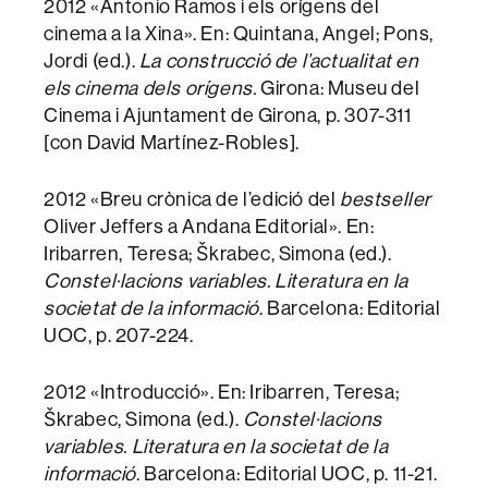
2012 «Antonio Ramos i els orígens del
cinema a la Xina». En: Quintana, Angel; Pons,
Jordi (ed.).
La construcció de l’actualitat en
els cinema dels orígens.
Girona: Museu del
Cinema i Ajuntament de Girona, p. 307-311
[con David Martínez-Robles].
2012 «Breu crònica de l’edició del
bestseller
Oliver Jeffers a Andana Editorial». En:
Iribarren, Teresa; Škrabec, Simona (ed.).
Constel·lacions variables. Literatura en la
societat de la informació
. Barcelona: Editorial
UOC, p. 207-224.
2012 «Introducció». En: Iribarren, Teresa;
Škrabec, Simona (ed.).
Constel·lacions
variables. Literatura en la societat de la
informació
. Barcelona: Editorial UOC, p. 11-21.