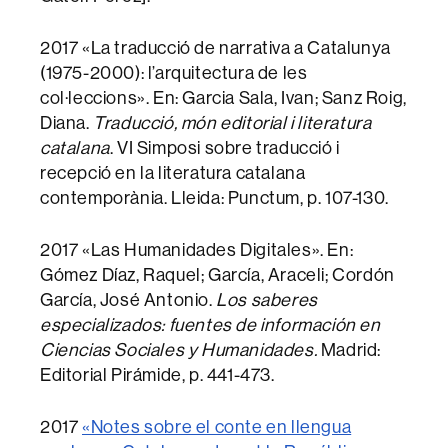
2017 «La traducció de narrativa a Catalunya
(1975-2000): l’arquitectura de les
col·leccions». En: Garcia Sala, Ivan; Sanz Roig,
Diana.
Traducció, món editorial i literatura
catalana
. VI Simposi sobre traducció i
recepció en la literatura catalana
contemporània. Lleida: Punctum, p. 107-130.
2017 «Las Humanidades Digitales». En:
Gómez Díaz, Raquel; García, Araceli; Cordón
García, José Antonio.
Los saberes
especializados: fuentes de información en
Ciencias Sociales y Humanidades.
Madrid:
Editorial Pirámide, p. 441-473.
2017
«Notes sobre el conte en llengua