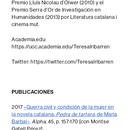
Premio Lluís Nicolau d’Olwer (2010) y el
Premio Serra d’Or de Investigación en
Humanidades (2013) por Literatura catalana i
cinema mut.
Academia.edu:
https://uoc.academia.edu/TeresaIribarren
Twitter: https://twitter.com/TeresaIribarren
PUBLICACIONES
2017
«Guerra civil y condición de la mujer en
la novela catalana:
Pedra de tartera
, de Maria
Barbal»
.
Alpha
, 45, p. 157-170 [con Montse
Gatell Pérez].