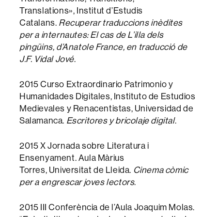
Translations»,
Institut d’Estudis
Catalans.
Recuperar traduccions inèdites
per a internautes: El cas de L’illa dels
pingüins, d’Anatole France, en traducció de
J.F. Vidal Jové
.
2015 Curso Extraordinario Patrimonio y
Humanidades Digitales, Instituto de Estudios
Medievales y Renacentistas, Universidad de
Salamanca.
Escritores y bricolaje digital
.
2015 X Jornada sobre Literatura i
Ensenyament. Aula Màrius
Torres, Universitat de Lleida.
Cinema còmic
per a engrescar joves lectors
.
2015 III Conferència de l’Aula Joaquim Molas.