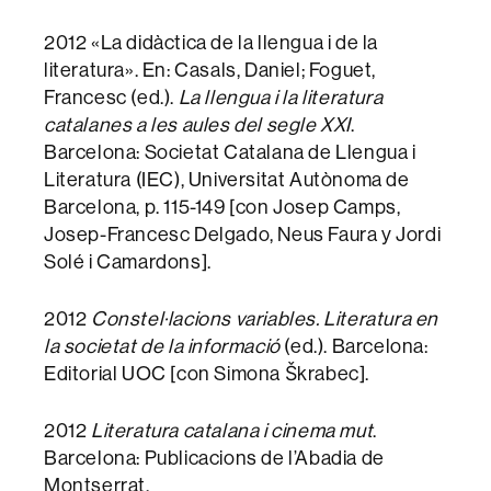
2012 «La didàctica de la llengua i de la
literatura». En: Casals, Daniel; Foguet,
Francesc (ed.).
La llengua i la literatura
catalanes a les aules del segle XXI
.
Barcelona: Societat Catalana de Llengua i
Literatura (IEC), Universitat Autònoma de
Barcelona, p. 115-149 [con Josep Camps,
Josep-Francesc Delgado, Neus Faura y Jordi
Solé i Camardons].
2012
Constel·lacions variables. Literatura en
la societat de la informació
(ed.). Barcelona:
Editorial UOC [con Simona Škrabec].
2012
Literatura catalana i cinema mut
.
Barcelona: Publicacions de l’Abadia de
Montserrat.