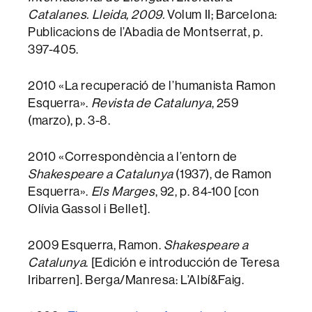
Catalanes. Lleida, 2009.
Volum II; Barcelona:
Publicacions de l’Abadia de Montserrat, p.
397-405.
2010 «La recuperació de l’humanista Ramon
Esquerra».
Revista de Catalunya
, 259
(marzo), p. 3-8.
2010 «Correspondència a l’entorn de
Shakespeare a Catalunya
(1937), de Ramon
Esquerra».
Els Marges
, 92, p. 84-100 [con
Olívia Gassol i Bellet].
2009 Esquerra, Ramon.
Shakespeare a
Catalunya
. [Edición e introducción de Teresa
Iribarren]. Berga/Manresa: L’Albí&Faig.