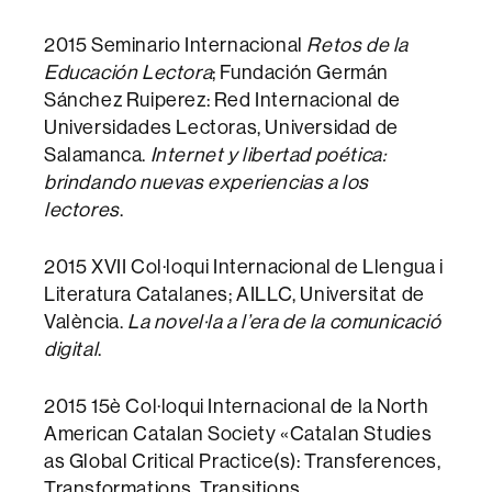
2015 Seminario Internacional
Retos de la
Educación Lectora
; Fundación Germán
Sánchez Ruiperez: Red Internacional de
Universidades Lectoras, Universidad de
Salamanca.
Internet y libertad poética:
brindando nuevas experiencias a los
lectores
.
2015 XVII Col·loqui Internacional de Llengua i
Literatura Catalanes; AILLC, Universitat de
València.
La novel·la a l’era de la comunicació
digital
.
2015 15è Col·loqui Internacional de la North
American Catalan Society «Catalan Studies
as Global Critical Practice(s): Transferences,
Transformations, Transitions,