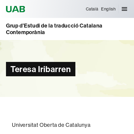
Universitat Autònoma de Barcelona
Català
English
Grup d’Estudi de la traducció Catalana
Contemporània
Teresa Iribarren
Universitat Oberta de Catalunya