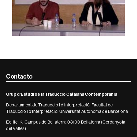
Contacte
Contacto
i
Grup d’Estudi de la Traducció Catalana Contemporània
informació
Departament de Traducció i d’Interpretació. Facultat de
legal
Traducció i d’Interpretació. Universitat Autònoma de Barcelona
Edifici K. Campus de Bellaterra 08190 Bellaterra (Cerdanyola
del Vallès)