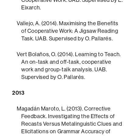
Eixarch.
Vallejo, A. (2014). Maximising the Benefits
of Cooperative Work: A Jigsaw Reading
Task. UAB. Supervised by O. Pallarés.
Vert Bolaños, O. (2014). Learning to Teach.
An on-task and off-task, cooperative
work and group-talk analysis. UAB.
Supervised by O. Pallarés.
2013
Magadán Maroto, L. (2013). Corrective
Feedback. Investigating the Effects of
Recasts Versus Metalinguistic Clues and
Elicitations on Grammar Accuracy of