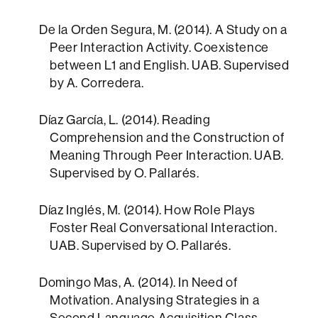
De la Orden Segura, M. (2014). A Study on a
Peer Interaction Activity. Coexistence
between L1 and English. UAB. Supervised
by A. Corredera.
Díaz García, L. (2014). Reading
Comprehension and the Construction of
Meaning Through Peer Interaction. UAB.
Supervised by O. Pallarés.
Díaz Inglés, M. (2014). How Role Plays
Foster Real Conversational Interaction.
UAB. Supervised by O. Pallarés.
Domingo Mas, A. (2014). In Need of
Motivation. Analysing Strategies in a
Second Language Acquisition Class.