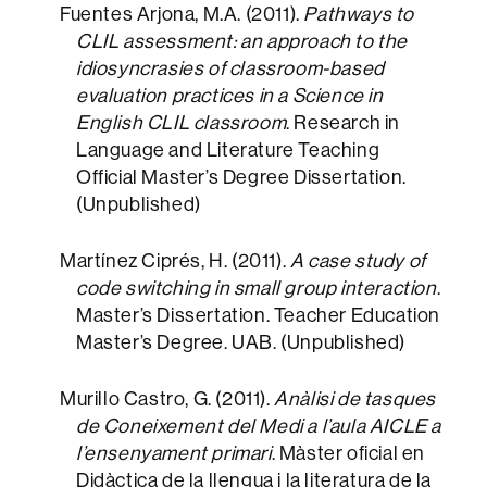
Fuentes Arjona, M.A. (2011).
Pathways to
CLIL assessment: an approach to the
idiosyncrasies of classroom-based
evaluation practices in a Science in
English CLIL classroom
. Research in
Language and Literature Teaching
Official Master’s Degree Dissertation.
(Unpublished)
Martínez Ciprés, H. (2011).
A case study of
code switching in small group interaction
.
Master’s Dissertation. Teacher Education
Master’s Degree. UAB. (Unpublished)
Murillo Castro, G. (2011).
Anàlisi de tasques
de Coneixement del Medi a l’aula AICLE a
l’ensenyament primari
. Màster oficial en
Didàctica de la llengua i la literatura de la