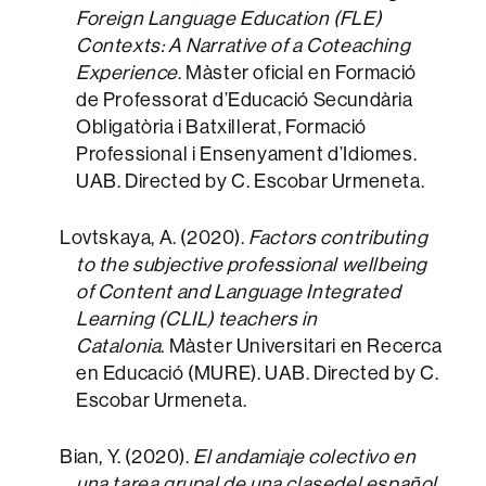
Foreign Language Education (FLE)
Contexts: A Narrative of a Coteaching
Experience
. Màster oficial en Formació
de Professorat d’Educació Secundària
Obligatòria i Batxillerat, Formació
Professional i Ensenyament d’Idiomes.
UAB. Directed by C. Escobar Urmeneta.
Lovtskaya, A. (2020).
Factors contributing
to the subjective professional wellbeing
of Content and Language Integrated
Learning (CLIL) teachers in
Catalonia
. Màster Universitari en Recerca
en Educació (MURE). UAB. Directed by C.
Escobar Urmeneta.
Bian, Y. (2020).
El andamiaje colectivo en
una tarea grupal de una clasedel español