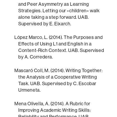
and Peer Asymmetry as Learning
Strategies. Letting our «children» walk
alone taking a step forward. UAB.
Supervised by E. Eixarch.
López Marco, L. (2014). The Purposes and
Effects of Using L1 and English in a
Content-Rich Context. UAB. Supervised
by A. Corredera.
Mascaró Coll, M. (2014). Writing Together:
the Analysis of a Cooperative Writing
Task. UAB. Supervised by C. Escobar
Urmeneta.
Mena Olivella, A. (2014). A Rubric for
Improving Academic Writing Skills:
Reliability and Performance. UAB.