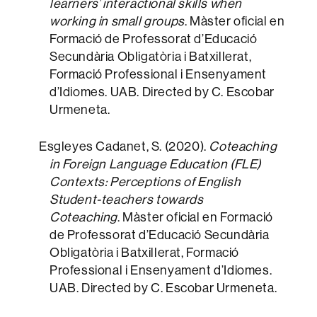
learners’ interactional skills when
working in small groups
. Màster oficial en
Formació de Professorat d’Educació
Secundària Obligatòria i Batxillerat,
Formació Professional i Ensenyament
d’Idiomes. UAB. Directed by C. Escobar
Urmeneta.
Esgleyes Cadanet, S. (2020).
Coteaching
in Foreign Language Education (FLE)
Contexts: Perceptions of English
Student-teachers towards
Coteaching
. Màster oficial en Formació
de Professorat d’Educació Secundària
Obligatòria i Batxillerat, Formació
Professional i Ensenyament d’Idiomes.
UAB. Directed by C. Escobar Urmeneta.