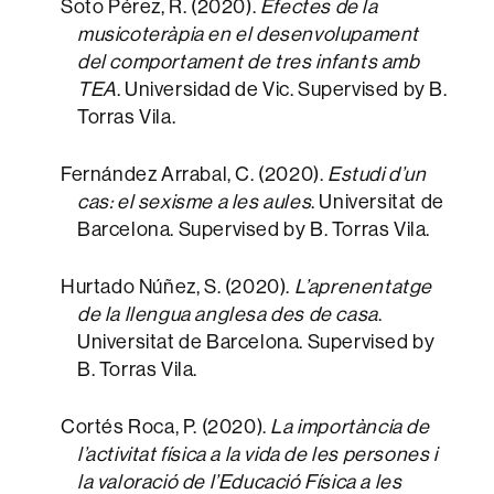
Soto Pérez, R. (2020).
Efectes de la
musicoteràpia en el desenvolupament
del comportament de tres infants amb
TEA
. Universidad de Vic. Supervised by B.
Torras Vila.
Fernández Arrabal, C. (2020).
Estudi d’un
cas: el sexisme a les aules
. Universitat de
Barcelona. Supervised by B. Torras Vila.
Hurtado Núñez, S. (2020).
L’aprenentatge
de la llengua anglesa des de casa
.
Universitat de Barcelona. Supervised by
B. Torras Vila.
Cortés Roca, P. (2020).
La importància de
l’activitat física a la vida de les persones i
la valoració de l’Educació Física a les