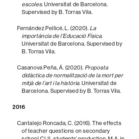
escoles
. Universitat de Barcelona.
Supervised by B. Torras Vila.
Fernández Pellicé, L. (2020).
La
importància de l’Educació Física
.
Universitat de Barcelona. Supervised by
B. Torras Vila.
Casanova Peña, Á. (2020).
Proposta
didàctica de normalització de la mort per
mitjà de l’art i la història
. Universitat de
Barcelona. Supervised by B. Torras Vila.
2016
Cantalejo Roncada, C. (2016). The effects
of teacher questions on secondary
school CLIL students’ production. M.A. in