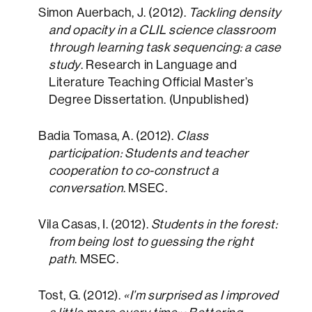
Simon Auerbach, J. (2012).
Tackling density
and opacity in a CLIL science classroom
through learning task sequencing: a case
study
. Research in Language and
Literature Teaching Official Master’s
Degree Dissertation. (Unpublished)
Badia Tomasa, A. (2012).
Class
participation: Students and teacher
cooperation to co-construct a
conversation
. MSEC.
Vila Casas, I. (2012).
Students in the forest:
from being lost to guessing the right
path
. MSEC.
Tost, G. (2012).
«I’m surprised as I improved