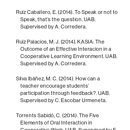
Ruíz Caballero, E. (2014). To Speak or not to
Speak, that’s the question. UAB.
Supervised by A. Corredera.
Ruíz Palacios, M. J. (2014). KASIA: The
Outcome of an Effective Interacion in a
Cooperative Learning Environment. UAB.
Supervised by A. Corredera.
Silva Ibáñez, M. C. (2014). How can a
teacher encourage students’
participation through feedback?. UAB.
Supervised by C. Escobar Urmeneta.
Torrents Sabidó, C. (2014). The Five
Elements of Oral Interaction in
Cooperative Work. UAB. Supervised by E.