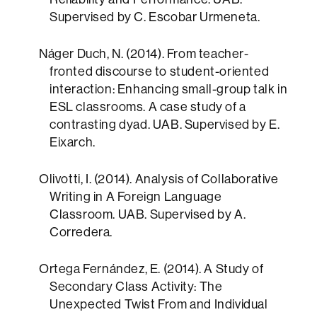
Supervised by C. Escobar Urmeneta.
Náger Duch, N. (2014). From teacher-
fronted discourse to student-oriented
interaction: Enhancing small-group talk in
ESL classrooms. A case study of a
contrasting dyad. UAB. Supervised by E.
Eixarch.
Olivotti, I. (2014). Analysis of Collaborative
Writing in A Foreign Language
Classroom. UAB. Supervised by A.
Corredera.
Ortega Fernández, E. (2014). A Study of
Secondary Class Activity: The
Unexpected Twist From and Individual