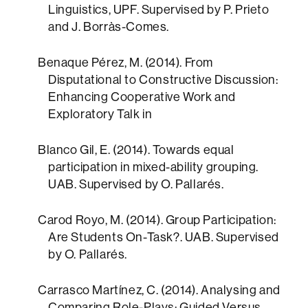
Linguistics, UPF. Supervised by P. Prieto
and J. Borràs-Comes.
Benaque Pérez, M. (2014). From
Disputational to Constructive Discussion:
Enhancing Cooperative Work and
Exploratory Talk in
Blanco Gil, E. (2014). Towards equal
participation in mixed-ability grouping.
UAB. Supervised by O. Pallarés.
Carod Royo, M. (2014). Group Participation:
Are Students On-Task?. UAB. Supervised
by O. Pallarés.
Carrasco Martínez, C. (2014). Analysing and
Comparing Role-Plays: Guided Versus