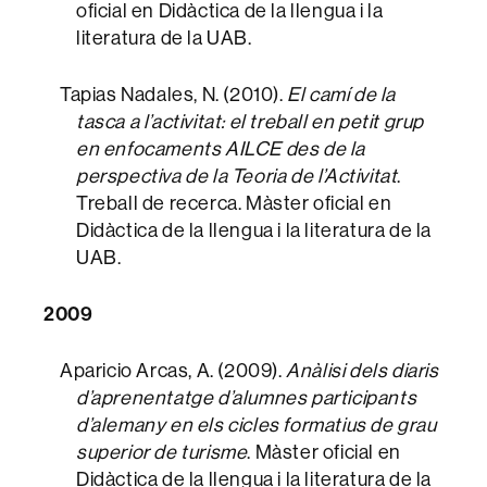
oficial en Didàctica de la llengua i la
literatura de la UAB.
Tapias Nadales, N. (2010).
El camí de la
tasca a l’activitat: el treball en petit grup
en enfocaments AILCE des de la
perspectiva de la Teoria de l’Activitat
.
Treball de recerca. Màster oficial en
Didàctica de la llengua i la literatura de la
UAB.
2009
Aparicio Arcas, A. (2009).
Anàlisi dels diaris
d’aprenentatge d’alumnes participants
d’alemany en els cicles formatius de grau
superior de turisme
. Màster oficial en
Didàctica de la llengua i la literatura de la