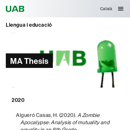
Universitat Autònoma de Barcelona
Català
Llengua i educació
MA Thesis
2020
Algueró Casas, H. (2020).
A Zombie
Apocalypse: Analysis of mutuality and
equality in an 8th Grade