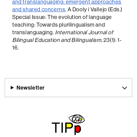
and translanguaging: emergent approaches
and shared concerns
. A Dooly i Vallejo (Eds.)
Special Issue: The evolution of language
teaching: Towards plurilingualism and
translanguaging.
International Journal of
Bilingual Education and Bilingualism,
23(1): 1-
16.
Newsletter