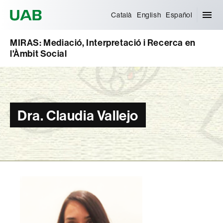
Universitat Autònoma de Barcelona
Català
English
Español
MIRAS: Mediació, Interpretació i Recerca en
l'Àmbit Social
Dra. Claudia Vallejo