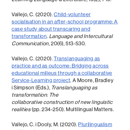
Vallejo, C. (2020).
Child-volunteer
socialisation in an after-school programme: A
case study about transcaring and
transformation
.
Language and Intercultural
Communication
, 20(6), 513-530.
Vallejo, C. (2020).
Translanguaging as
practice and as outcome: Bridging across
educational milieus through a collaborative
Service-Learning project
. A Moore, Bradley
i Simpson (Eds.),
Translanguaging as
transformation: The
collaborative construction of new linguistic
realities
(pp. 234-250). Multilingual Matters.
Vallejo, C. i Dooly, M. (2020).
Plurilingualism