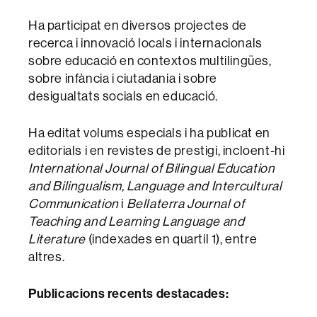
Ha participat en diversos projectes de
recerca i innovació locals i internacionals
sobre educació en contextos multilingües,
sobre infància i ciutadania i sobre
desigualtats socials en educació.
Ha editat volums especials i ha publicat en
editorials i en revistes de prestigi, incloent-hi
International Journal of Bilingual Education
and Bilingualism, Language and Intercultural
Communication
i
Bellaterra Journal of
Teaching and Learning Language and
Literature
(indexades en quartil 1), entre
altres.
Publicacions recents destacades: