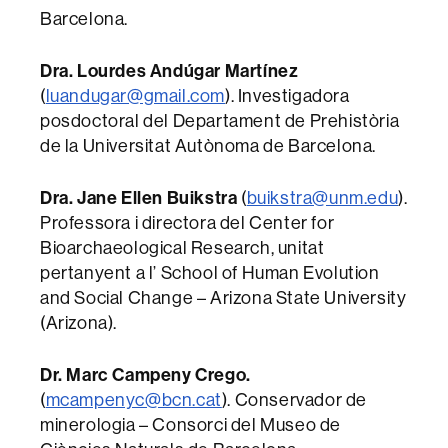
Barcelona.
Dra. Lourdes Andúgar Martínez
(
luandugar@gmail.com
). Investigadora
posdoctoral del Departament de Prehistòria
de la Universitat Autònoma de Barcelona.
Dra. Jane Ellen Buikstra
(
buikstra@unm.edu
).
Professora i directora del Center for
Bioarchaeological Research, unitat
pertanyent a l’ School of Human Evolution
and Social Change – Arizona State University
(Arizona).
Dr. Marc Campeny Crego.
(
mcampenyc@bcn.cat
). Conservador de
minerologia – Consorci del Museo de