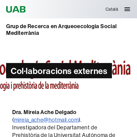
Universitat Autònoma de Barcelona
Català
Grup de Recerca en Arqueoecologia Social
Mediterrània
Col·laboracions externes
Dra. Mireia Ache Delgado
(
mireia_ache@hotmail.com
).
Investigadora del Departament de
Prehistòria de la Universitat Autònoma de