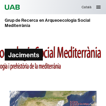
Universitat Autònoma de Barcelona
Català
Grup de Recerca en Arqueoecologia Social
Mediterrània
Jaciments