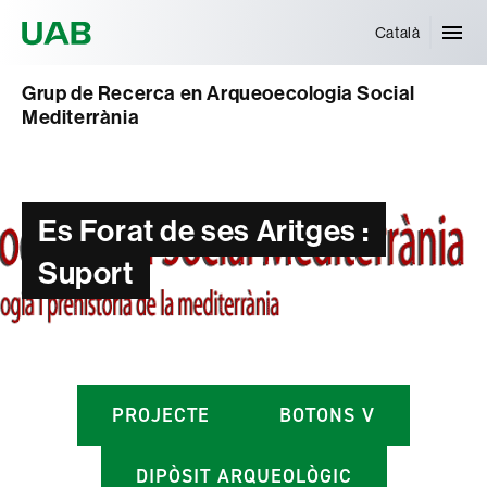
Universitat Autònoma de Barcelona
Català
Grup de Recerca en Arqueoecologia Social
Mediterrània
Es Forat de ses Aritges :
Suport
PROJECTE
BOTONS V
DIPÒSIT ARQUEOLÒGIC