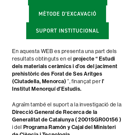
MÈTODE D’EXCAVACIÓ
SUPORT INSTITUCIONAL
En aquesta WEB es presenta una part dels
resultats obtinguts en el
projecte “ Estudi
dels materials ceràmics i d’os del jaciment
prehistòric des Forat de Ses Aritges
(Ciutadella, Menorca)
”, finançat per
l’
Institut Menorquí d’Estudis.
Agraïm també el suport a la investigació de la
Direcció General de Recerca de la
Generalitat de Catalunya ( 2001SGR00156 )
i del
Programa Ramón y Cajal del Ministeri
de Ciència i Tecnologia.