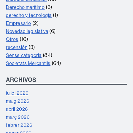
(3)
Derecho marítimo
(1)
derecho y tecnología
(2)
Empresario
(6)
Novedad legislativa
(10)
Otros
(3)
recensión
(84)
Sense categoria
(64)
Societats Mercantils
ARCHIVOS
juliol 2026
maig 2026
abril 2026
març 2026
febrer 2026