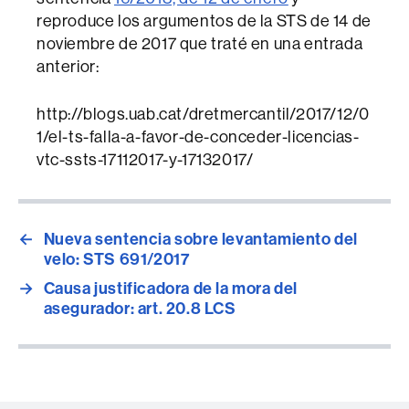
reproduce los argumentos de la STS de 14 de
noviembre de 2017 que traté en una entrada
anterior:
http://blogs.uab.cat/dretmercantil/2017/12/0
1/el-ts-falla-a-favor-de-conceder-licencias-
vtc-ssts-17112017-y-17132017/
←
Nueva sentencia sobre levantamiento del
velo: STS 691/2017
→
Causa justificadora de la mora del
asegurador: art. 20.8 LCS