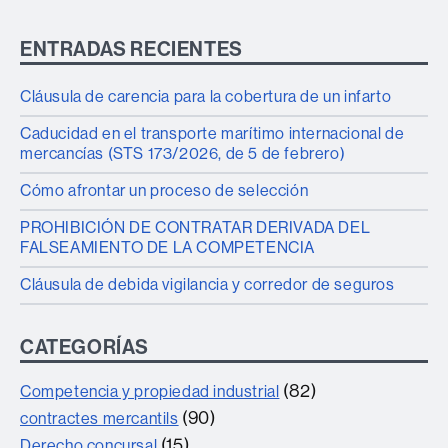
ENTRADAS RECIENTES
Cláusula de carencia para la cobertura de un infarto
Caducidad en el transporte marítimo internacional de
mercancías (STS 173/2026, de 5 de febrero)
Cómo afrontar un proceso de selección
PROHIBICIÓN DE CONTRATAR DERIVADA DEL
FALSEAMIENTO DE LA COMPETENCIA
Cláusula de debida vigilancia y corredor de seguros
CATEGORÍAS
(82)
Competencia y propiedad industrial
(90)
contractes mercantils
(15)
Derecho concursal