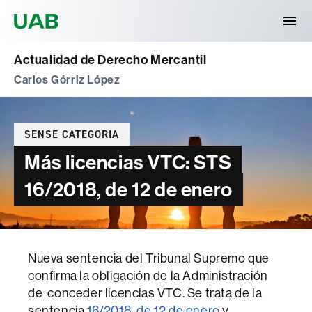
Universitat Autònoma de Barcelona
Actualidad de Derecho Mercantil
Carlos Górriz López
Categories
SENSE CATEGORIA
Más licencias VTC: STS
16/2018, de 12 de enero
Nueva sentencia del Tribunal Supremo que
confirma la obligación de la Administración
de conceder licencias VTC. Se trata de la
sentencia
16/2018, de 12 de enero
y