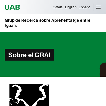
Universitat Autònoma de Barcelona
Català
English
Español
Grup de Recerca sobre Aprenentatge entre
Iguals
Sobre el GRAI