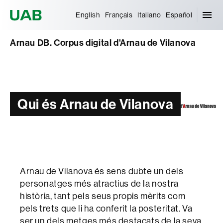
Universitat Autònoma de Barcelona
English
Français
Italiano
Español
Arnau DB. Corpus digital d'Arnau de Vilanova
Qui és Arnau de Vilanova
Arnau de Vilanova és sens dubte un dels
personatges més atractius de la nostra
història, tant pels seus propis mèrits com
pels trets que li ha conferit la posteritat. Va
ser un dels metges més destacats de la seva