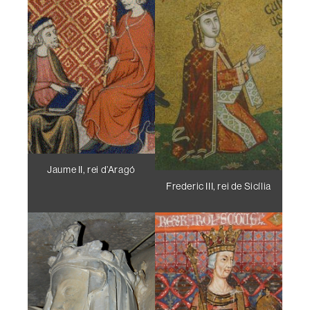
Jaume II, rei d’Aragó
Frederic III, rei de Sicília