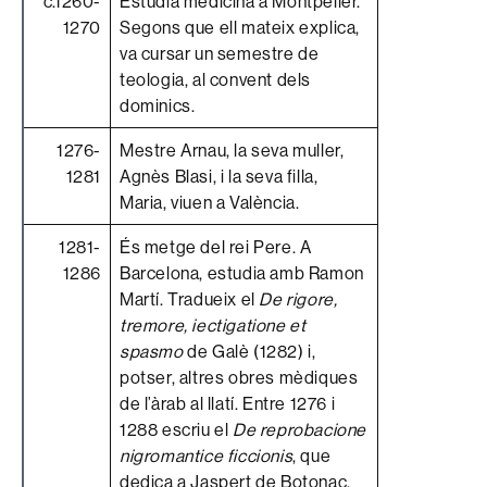
c.1260-
Estudia medicina a Montpeller.
1270
Segons que ell mateix explica,
va cursar un semestre de
teologia, al convent dels
dominics.
1276-
Mestre Arnau, la seva muller,
1281
Agnès Blasi, i la seva filla,
Maria, viuen a València.
1281-
És metge del rei Pere. A
1286
Barcelona, estudia amb Ramon
Martí. Tradueix el
De rigore,
tremore, iectigatione et
spasmo
de Galè (1282) i,
potser, altres obres mèdiques
de l’àrab al llatí. Entre 1276 i
1288 escriu el
De reprobacione
nigromantice ficcionis
, que
dedica a Jaspert de Botonac,