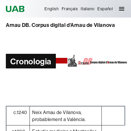
Universitat Autònoma de Barcelona
English
Français
Italiano
Español
Arnau DB. Corpus digital d'Arnau de Vilanova
Cronologia
c.1240
Neix Arnau de Vilanova,
probablement a València.