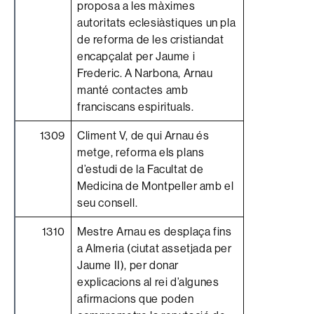
proposa a les màximes
autoritats eclesiàstiques un pla
de reforma de les cristiandat
encapçalat per Jaume i
Frederic. A Narbona, Arnau
manté contactes amb
franciscans espirituals.
1309
Climent V, de qui Arnau és
metge, reforma els plans
d’estudi de la Facultat de
Medicina de Montpeller amb el
seu consell.
1310
Mestre Arnau es desplaça fins
a Almeria (ciutat assetjada per
Jaume II), per donar
explicacions al rei d’algunes
afirmacions que poden