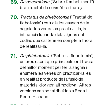
De decoratione
(“Sobre l’embelliment”):
breu tractat de cosmètica i neteja.
Tractatus de phlebotomia
(“Tractat de
flebotomia”) estudia les causes de la
sagnia, les venes on practicar-la, la
influència lunar i la dels signes del
zodíac que cal tenir en compte a l’hora
de realitzar-la.
De phlebotomia
(“Sobre la flebotomia”),
un breu escrit que principalment tracta
del millor moment per fer la sagnia i
enumera les venes on practicar-la, és
en realitat producte de la fusió de
materials d’origen altmedieval. Altres
versions van ser atribuïdes a Beda i
Pedro Hispano.