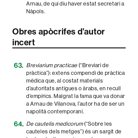
Arnau, de qui diu haver estat secretari a
Nàpols.
Obres apòcrifes d’autor
incert
Breviarium practicae
(“Breviari de
pràctica”): extens compendi de pràctica
mèdica que, al costat materials
d’autoritats antigues o àrabs, en recull
d’empírics. Malgrat la fama que va donar
a Arnau de Vilanova, l’autor ha de ser un
napolità contemporani.
De cautelis medicorum
(“Sobre les
cauteles dels metges”) és un sargit de