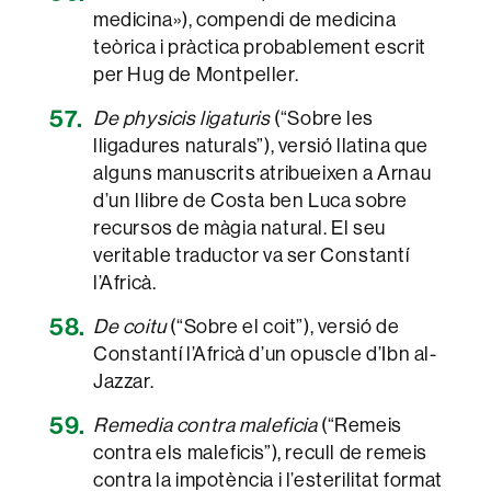
medicina»), compendi de medicina
teòrica i pràctica probablement escrit
per Hug de Montpeller.
De physicis ligaturis
(“Sobre les
lligadures naturals”), versió llatina que
alguns manuscrits atribueixen a Arnau
d’un llibre de Costa ben Luca sobre
recursos de màgia natural. El seu
veritable traductor va ser Constantí
l’Africà.
De coitu
(“Sobre el coit”), versió de
Constantí l’Africà d’un opuscle d’Ibn al-
Jazzar.
Remedia contra maleficia
(“Remeis
contra els maleficis”), recull de remeis
contra la impotència i l’esterilitat format