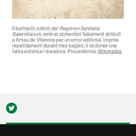
Il·lustració: edició del
Regimen Sanitatis
Salernitanum
, amb el comentari falsament atribuït
a Arnau de Vilanova per un error editorial. Imprès
repetidament durant tres segles, li va donar una
fama extensa i duradora. Procedència:
Wikimedia
.
Twitter