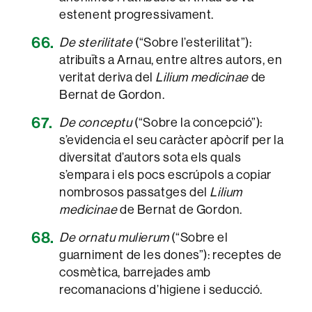
estenent progressivament.
De sterilitate
(“Sobre l’esterilitat”):
atribuïts a Arnau, entre altres autors, en
veritat deriva del
Lilium medicinae
de
Bernat de Gordon.
De conceptu
(“Sobre la concepció”):
s’evidencia el seu caràcter apòcrif per la
diversitat d’autors sota els quals
s’empara i els pocs escrúpols a copiar
nombrosos passatges del
Lilium
medicinae
de Bernat de Gordon.
De ornatu mulierum
(“Sobre el
guarniment de les dones”): receptes de
cosmètica, barrejades amb
recomanacions d’higiene i seducció.