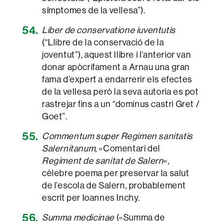
símptomes de la vellesa”).
Liber de conservatione iuventutis
(“Llibre de la conservació de la
joventut”), aquest llibre i l’anterior van
donar apòcrifament a Arnau una gran
fama d’expert a endarrerir els efectes
de la vellesa però la seva autoria es pot
rastrejar fins a un “dominus castri Gret /
Goet”.
Commentum super Regimen sanitatis
Salernitanum
, «Comentari del
Regiment de sanitat de Salern
«,
cèlebre poema per preservar la salut
de l’escola de Salern, probablement
escrit per Ioannes Inchy.
Summa medicinae
(«Summa de