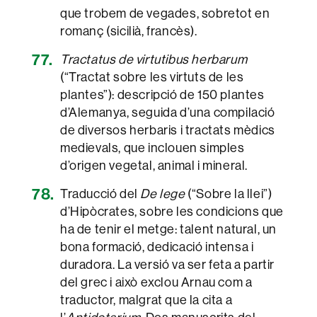
que trobem de vegades, sobretot en
romanç (sicilià, francès).
Tractatus de virtutibus herbarum
(“Tractat sobre les virtuts de les
plantes”): descripció de 150 plantes
d’Alemanya, seguida d’una compilació
de diversos herbaris i tractats mèdics
medievals, que inclouen simples
d’origen vegetal, animal i mineral.
Traducció del
De lege
(“Sobre la llei”)
d’Hipòcrates, sobre les condicions que
ha de tenir el metge: talent natural, un
bona formació, dedicació intensa i
duradora. La versió va ser feta a partir
del grec i això exclou Arnau com a
traductor, malgrat que la cita a