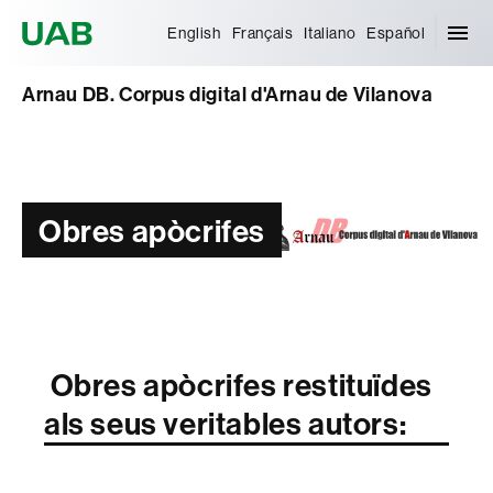
Universitat Autònoma de Barcelona
English
Français
Italiano
Español
Arnau DB. Corpus digital d'Arnau de Vilanova
Obres apòcrifes
Obres apòcrifes restituïdes
als seus veritables autors: