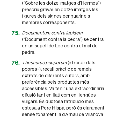
(“Sobre les dotze imatges d’Hermes”)
prescriu gravar en dotze imatges les
figures dels signes per guarir els
membres corresponents.
Documentum contra lapidem
(“Document contra la pedra”) se centra
en un segell de Leo contra el mal de
pedra.
Thesaurus pauperum
(«Tresor dels
pobres»): recull pràctic de remeis
extrets de diferents autors, amb
preferència pels productes més
accessibles. Va tenir una extraordinària
difusió tant en llatí com en llengües
vulgars. És dubtosa l’atribució més
estesa a Pere Hispà, però és clarament
sense fonament la d’Arnau de Vilanova