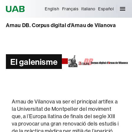
Universitat Autònoma de Barcelona
English
Français
Italiano
Español
Arnau DB. Corpus digital d'Arnau de Vilanova
El galenisme
Arnau de Vilanova va ser el principal artífex a
la Universitat de Montpeller del moviment
que, a l’Europa llatina de finals del segle XIII
va provocar una gran renovació dels estudis i
de la pràctica mèdica per mitjà de l’aparició