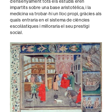
d’ensenyament tots els estudis eren
impartits sobre una base aristotèlica, i la
medicina va trobar-hi un lloc propi, gràcies als
quals entraria en el sistema de ciències
escolàstiques i milloraria el seu prestigi
social.