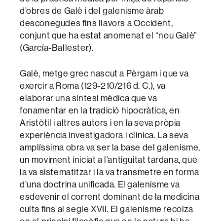
d’obres de Galè i del galenisme àrab
desconegudes fins llavors a Occident,
conjunt que ha estat anomenat el “nou Galè”
(García-Ballester).
Galè, metge grec nascut a Pèrgam i que va
exercir a Roma (129-210/216 d. C.), va
elaborar una síntesi mèdica que va
fonamentar en la tradició hipocràtica, en
Aristòtil i altres autors i en la seva pròpia
experiència investigadora i clínica. La seva
amplíssima obra va ser la base del galenisme,
un moviment iniciat a l’antiguitat tardana, que
la va sistematitzar i la va transmetre en forma
d’una doctrina unificada. El galenisme va
esdevenir el corrent dominant de la medicina
culta fins al segle XVII. El galenisme recolza