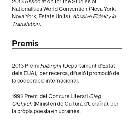
2013 Association for the Studies of
Nationalities World Convention (Nova York,
Nova York, Estats Units)
. Abusive Fidelity in
Translation.
Premis
2013 Premi
Fulbright
(Departament d’Estat
dels EUA), per recerca, difusió i promoció de
la cooperació internacional
.
1992 Premi del Concurs Literari
Oleg
Olzhych
(Ministeri de Cultura d’Ucraïna), per
la pròpia poesia en ucraïnès.