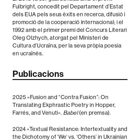
Fulbright, concedit pel Departament d’Estat
dels EUA pels seus èxits en recerca, difusió i
promoció de la cooperació internacional; i el
1992 amb el primer premi del Concurs Literari
Oleg Olzhych, atorgat pel Ministeri de
Cultura d’Ucraïna, per la seva pròpia poesia
en ucraïnès.
Publicacions
2025 «Fusion and “Contra Fusion”: On
Translating Ekphrastic Poetry in Hopper,
Farrés, and Venuti».
Babel
(en premsa).
2024 «Textual Resistance: Intertextuality and
the Dichotomy of ‘We’ vs. ‘Others’ in Ukrainian