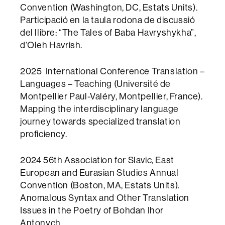
Convention (Washington, DC, Estats Units).
Participació en la taula rodona de discussió
del llibre: “The Tales of Baba Havryshykha”,
d’Oleh Havrish.
2025 International Conference Translation –
Languages – Teaching (Université de
Montpellier Paul-Valéry, Montpellier, France).
Mapping the interdisciplinary language
journey towards specialized translation
proficiency.
2024 56th Association for Slavic, East
European and Eurasian Studies Annual
Convention (Boston, MA, Estats Units).
Anomalous Syntax and Other Translation
Issues in the Poetry of Bohdan Ihor
Antonych.