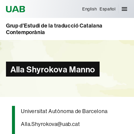
Universitat Autònoma de Barcelona
English
Español
Grup d’Estudi de la traducció Catalana
Contemporània
Alla Shyrokova Manno
Universitat Autònoma de Barcelona
Alla.Shyrokova@uab.cat