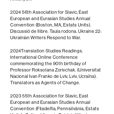
2024 56th Association for Slavic, East
European and Eurasian Studies Annual
Convention (Boston, MA, Estats Units).
Discussió de llibre. Taula rodona. Ukraine 22:
Ukrainian Writers Respond to War.
2024Translation Studies Readings.
International Online Conference
commemorating the 90th birthday of
Professor Roksolana Zorivchak. (Universitat
Nacional Ivan Franko de Lviv, Lviv, Ucraïna).
Translators as Agents of Change.
2023 55th Association for Slavic, East
European and Eurasian Studies Annual
Convention (Filadelfia, Pennsilvània, Estats