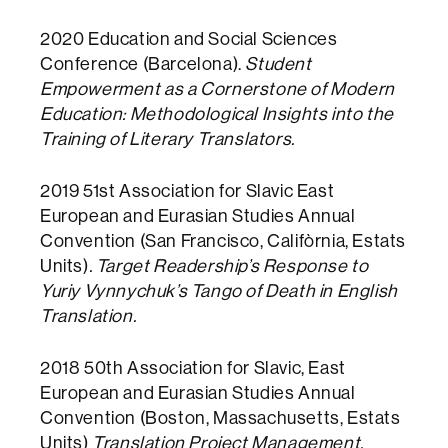
2020 Education and Social Sciences
Conference (Barcelona).
Student
Empowerment as a Cornerstone of Modern
Education: Methodological Insights into the
Training of Literary Translators.
2019 51st Association for Slavic East
European and Eurasian Studies Annual
Convention (San Francisco, Califòrnia, Estats
Units)
. Target Readership’s Response to
Yuriy Vynnychuk’s Tango of Death in English
Translation.
2018 50th Association for Slavic, East
European and Eurasian Studies Annual
Convention (Boston, Massachusetts, Estats
Units)
Translation Project Management.