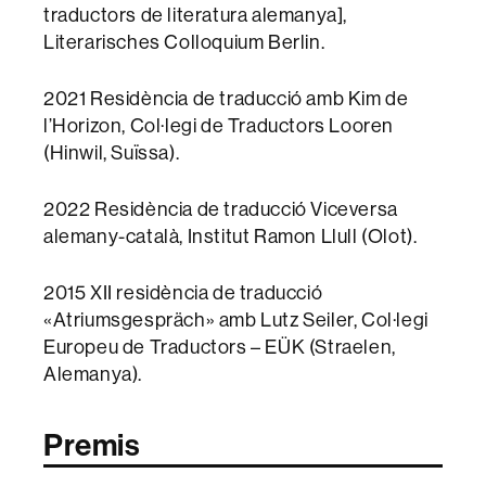
traductors de literatura alemanya],
Literarisches Colloquium Berlin.
2021 Residència de traducció amb Kim de
l’Horizon, Col·legi de Traductors Looren
(Hinwil, Suïssa).
2022 Residència de traducció Viceversa
alemany-català, Institut Ramon Llull (Olot).
2015 XII residència de traducció
«Atriumsgespräch» amb Lutz Seiler, Col·legi
Europeu de Traductors – EÜK (Straelen,
Alemanya).
Premis