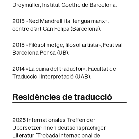
Dreymüller, Institut Goethe de Barcelona.
2015 «Ned Mandrell i la llengua manx»,
centre d’art Can Felipa (Barcelona).
2015 «Filòsof metge, filòsof artista», Festival
Barcelona Pensa (UB).
2014 «La cuina del traductor», Facultat de
Traducció i Interpretació (UAB).
Residències de traducció
2025 Internationales Treffen der
Übersetzer·innen deutschsprachiger
Literatur [Trobada internacional de