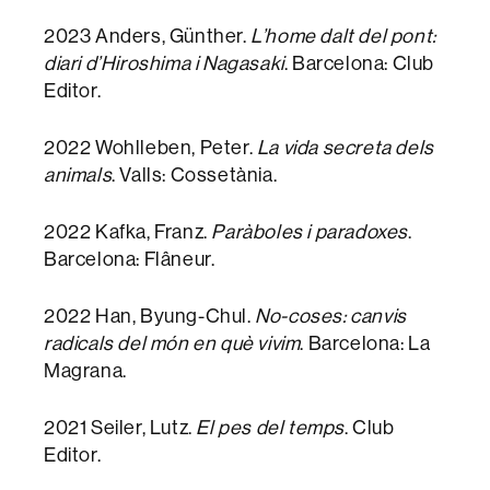
2023 Anders, Günther.
L’home dalt del pont:
diari d’Hiroshima i Nagasaki
. Barcelona: Club
Editor.
2022 Wohlleben, Peter.
La vida secreta dels
animals
. Valls: Cossetània.
2022 Kafka, Franz.
Paràboles i paradoxes
.
Barcelona: Flâneur.
2022 Han, Byung-Chul.
No-coses: canvis
radicals del món en què vivim
. Barcelona: La
Magrana.
2021 Seiler, Lutz.
El pes del temps
. Club
Editor.