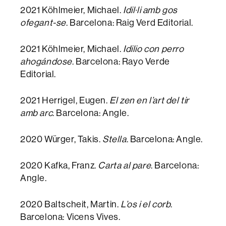
2021 Köhlmeier, Michael.
Idil·li amb gos
ofegant-se
. Barcelona: Raig Verd Editorial.
2021 Köhlmeier, Michael.
Idilio con perro
ahogándose
. Barcelona: Rayo Verde
Editorial.
2021 Herrigel, Eugen.
El zen en l’art del tir
amb arc
. Barcelona: Angle.
2020 Würger, Takis.
Stella
. Barcelona: Angle.
2020 Kafka, Franz.
Carta al pare
. Barcelona:
Angle.
2020 Baltscheit, Martin.
L’os i el corb
.
Barcelona: Vicens Vives.