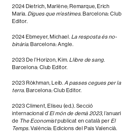
2024 Dietrich, Marlène; Remarque, Erich
Maria.
Digues que m’estimes
. Barcelona: Club
Editor.
2024 Ebmeyer, Michael.
La resposta és no-
binària
. Barcelona: Angle.
2023 De l’Horizon, Kim.
Llibre de sang
.
Barcelona: Club Editor.
2023 Ròkhman, Leib.
A passes cegues per la
terra
. Barcelona: Club Editor.
2023 Climent, Eliseu (ed.). Secció
internacional d’
El món de demà 2023
, l’anuari
de
The Economist
publicat en català per
El
Temps
. València: Edicions del País Valencià.