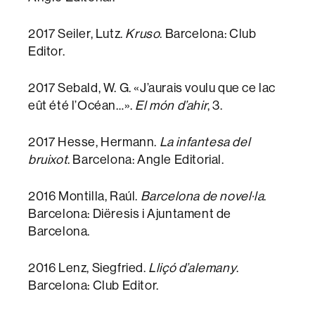
2017 Seiler, Lutz.
Kruso
. Barcelona: Club
Editor.
2017 Sebald, W. G. «J’aurais voulu que ce lac
eût été l’Océan…».
El món d’ahir
, 3.
2017 Hesse, Hermann.
La infantesa del
bruixot
. Barcelona: Angle Editorial.
2016 Montilla, Raúl.
Barcelona de novel·la
.
Barcelona: Diëresis i Ajuntament de
Barcelona.
2016 Lenz, Siegfried.
Lliçó d’alemany
.
Barcelona: Club Editor.