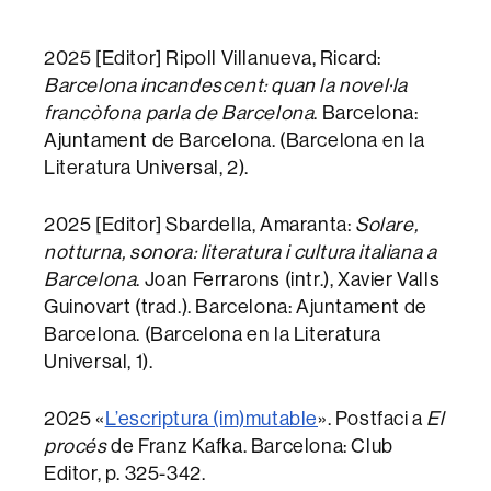
2025 [Editor] Ripoll Villanueva, Ricard:
Barcelona incandescent: quan la novel·la
francòfona parla de Barcelona
. Barcelona:
Ajuntament de Barcelona. (Barcelona en la
Literatura Universal, 2).
2025 [Editor] Sbardella, Amaranta:
Solare,
notturna, sonora: literatura i cultura italiana a
Barcelona
. Joan Ferrarons (intr.), Xavier Valls
Guinovart (trad.). Barcelona: Ajuntament de
Barcelona. (Barcelona en la Literatura
Universal, 1).
2025 «
L’escriptura (im)mutable
». Postfaci a
El
procés
de Franz Kafka. Barcelona: Club
Editor, p. 325-342.