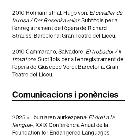
2010 Hofmannsthal, Hugo von.
El cavaller de
la rosa / Der Rosenkavalier
. Subtítols per a
l’enregistrament de l’òpera de Richard
Strauss. Barcelona: Gran Teatre del Liceu.
2010 Cammarano, Salvadore.
El trobador / Il
trovatore
. Subtítols per a l’enregistrament de
l’òpera de Giuseppe Verdi. Barcelona: Gran
Teatre del Liceu.
Comunicacions i ponències
2025 «Liburuaren aurkezpena:
El dret a la
llengua
», XXIX Conferència Anual de la
Foundation for Endangered Languages