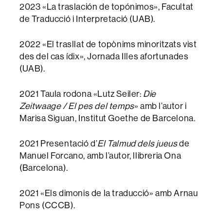
2023 «La traslación de topónimos», Facultat
de Traducció i Interpretació (UAB).
2022 «El trasllat de topònims minoritzats vist
des del cas ídix», Jornada Illes afortunades
(UAB).
2021 Taula rodona «Lutz Seiler:
Die
Zeitwaage / El pes del temps
» amb l’autor i
Marisa Siguan, Institut Goethe de Barcelona.
2021 Presentació d’
El Talmud dels jueus
de
Manuel Forcano, amb l’autor, llibreria Ona
(Barcelona).
2021 «Els dimonis de la traducció» amb Arnau
Pons (CCCB).