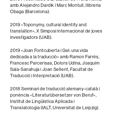
amb Alejandro Dardik i Marc Montull, llibreria
Obaga (Barcelona).
2019 «Toponymy, cultural identity and
translation», X Simposi internacional de joves
investigadors (UAB).
2019 «Joan Fontcuberta i Gel: una vida
dedicada a la traducció» amb Ramon Farrés,
Francesc Parcerisas, Dolors Udina, Joaquim
Sala-Sanahuja i Joan Sellent, Facultat de
Traducció i Interpretació (UAB).
2018 Seminari de traducció alemany-català i
ponència «Literaturübersetzer von Beruf»,
Institut de Lingüística Aplicada i
Translatologia (IALT, Universitat de Leipzig).