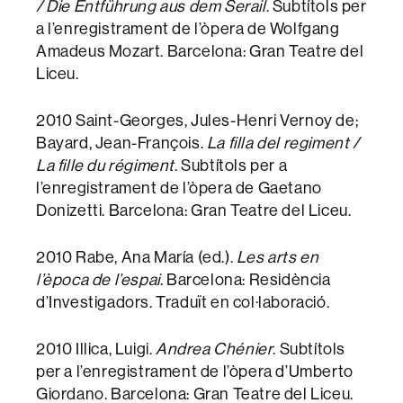
/ Die Entführung aus dem Serail
. Subtítols per
a l’enregistrament de l’òpera de Wolfgang
Amadeus Mozart. Barcelona: Gran Teatre del
Liceu.
2010 Saint-Georges, Jules-Henri Vernoy de;
Bayard, Jean-François.
La filla del regiment /
La fille du régiment
. Subtítols per a
l’enregistrament de l’òpera de Gaetano
Donizetti. Barcelona: Gran Teatre del Liceu.
2010 Rabe, Ana María (ed.).
Les arts en
l’època de l’espai
. Barcelona: Residència
d’Investigadors. Traduït en col·laboració.
2010 Illica, Luigi.
Andrea Chénier
. Subtítols
per a l’enregistrament de l’òpera d’Umberto
Giordano. Barcelona: Gran Teatre del Liceu.