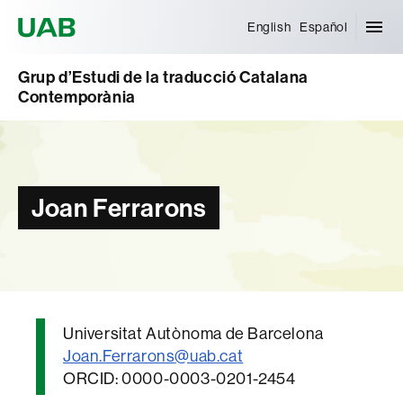
Universitat Autònoma de Barcelona
English
Español
Grup d’Estudi de la traducció Catalana
Contemporània
Joan Ferrarons
Universitat Autònoma de Barcelona
Joan.Ferrarons
@uab.cat
ORCID: 0000-0003-0201-2454