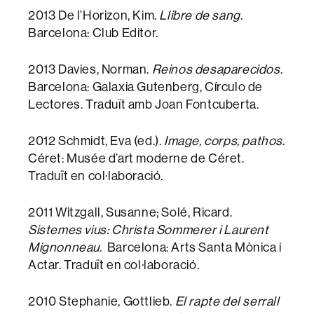
2013 De l’Horizon, Kim.
Llibre de sang
.
Barcelona: Club Editor.
2013 Davies, Norman.
Reinos desaparecidos
.
Barcelona: Galaxia Gutenberg, Círculo de
Lectores. Traduït amb Joan Fontcuberta.
2012 Schmidt, Eva (ed.).
Image, corps, pathos
.
Céret: Musée d’art moderne de Céret.
Traduït en col·laboració.
2011 Witzgall, Susanne; Solé, Ricard.
Sistemes vius:
Christa Sommerer i Laurent
Mignonneau
. Barcelona: Arts Santa Mònica i
Actar. Traduït en col·laboració.
2010 Stephanie, Gottlieb.
El rapte del serrall