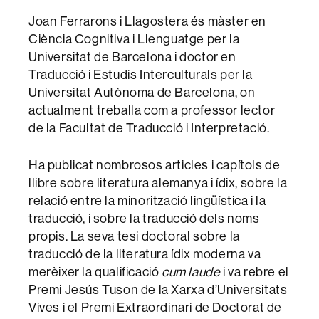
Joan Ferrarons i Llagostera és màster en
Ciència Cognitiva i Llenguatge per la
Universitat de Barcelona i doctor en
Traducció i Estudis Interculturals per la
Universitat Autònoma de Barcelona, on
actualment treballa com a professor lector
de la Facultat de Traducció i Interpretació.
Ha publicat nombrosos articles i capítols de
llibre sobre literatura alemanya i ídix, sobre la
relació entre la minorització lingüística i la
traducció, i sobre la traducció dels noms
propis. La seva tesi doctoral sobre la
traducció de la literatura ídix moderna va
merèixer la qualificació
cum laude
i va rebre el
Premi Jesús Tuson de la Xarxa d’Universitats
Vives i el Premi Extraordinari de Doctorat de