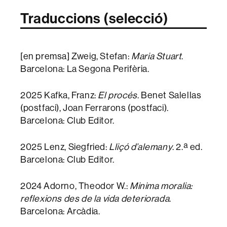
Traduccions (selecció)
[en premsa] Zweig, Stefan:
Maria Stuart
.
Barcelona: La Segona Perifèria.
2025 Kafka, Franz:
El procés
. Benet Salellas
(postfaci), Joan Ferrarons (postfaci).
Barcelona: Club Editor.
2025 Lenz, Siegfried:
Lliçó d’alemany
. 2.ª ed.
Barcelona: Club Editor.
2024 Adorno, Theodor W.:
Minima moralia:
reflexions des de la vida deteriorada
.
Barcelona: Arcàdia.