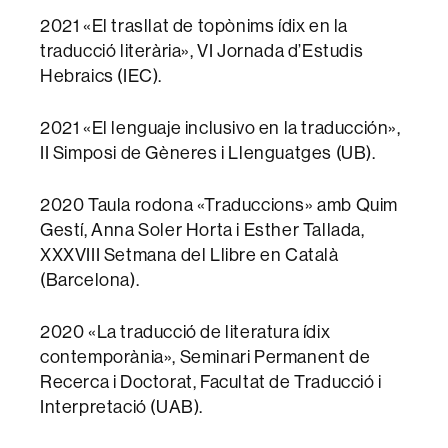
2021 «El trasllat de topònims ídix en la
traducció literària», VI Jornada d’Estudis
Hebraics (IEC).
2021 «El lenguaje inclusivo en la traducción»,
II Simposi de Gèneres i Llenguatges (UB).
2020 Taula rodona «Traduccions» amb Quim
Gestí, Anna Soler Horta i Esther Tallada,
XXXVIII Setmana del Llibre en Català
(Barcelona).
2020 «La traducció de literatura ídix
contemporània», Seminari Permanent de
Recerca i Doctorat, Facultat de Traducció i
Interpretació (UAB).