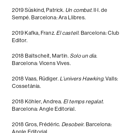
2019 Süskind, Patrick.
Un combat
. Il·l. de
Sempé. Barcelona: Ara Llibres.
2019 Kafka, Franz.
El castell
. Barcelona: Club
Editor.
2018 Baltscheit, Martin.
Solo un día
.
Barcelona: Vicens Vives.
2018 Vaas, Rüdiger.
L’univers Hawking
. Valls:
Cossetània.
2018 Köhler, Andrea.
El temps regalat
.
Barcelona: Angle Editorial.
2018 Gros, Frédéric.
Desobeir
. Barcelona:
Angle Editorial.