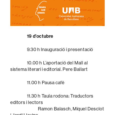
19 d’octubre
9.30 h Inauguració i presentació
10.00 h L’aportació del Mall al
sistema literari i editorial. Pere Ballart
11.00 h Pausa cafè
11.30 h Taula rodona: Traductors
editors i lectors
Ramon Balasch, Miquel Desclot