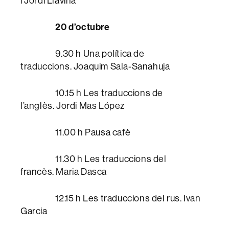
i Jordi Llavina
20 d’octubre
9.30 h Una política de
traduccions. Joaquim Sala-Sanahuja
10.15 h Les traduccions de
l’anglès. Jordi Mas López
11.00 h Pausa cafè
11.30 h Les traduccions del
francès. Maria Dasca
12.15 h Les traduccions del rus. Ivan
Garcia