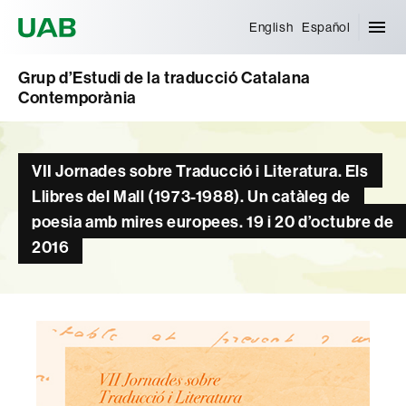
Universitat Autònoma de Barcelona
English
Español
Grup d’Estudi de la traducció Catalana
Contemporània
VII Jornades sobre Traducció i Literatura. Els
Llibres del Mall (1973-1988). Un catàleg de
poesia amb mires europees. 19 i 20 d’octubre de
2016