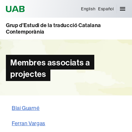
Universitat Autònoma de Barcelona
English
Español
Grup d’Estudi de la traducció Catalana
Contemporània
Membres associats a
projectes
Blai Guarné
Ferran Vargas