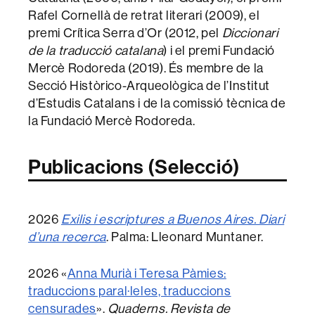
Rafel Cornellà de retrat literari (2009), el
premi Crítica Serra d’Or (2012, pel
Diccionari
de la traducció catalana
) i el premi Fundació
Mercè Rodoreda (2019). És membre de la
Secció Històrico-Arqueològica de l’Institut
d’Estudis Catalans i de la comissió tècnica de
la Fundació Mercè Rodoreda.
Publicacions (Selecció)
2026
Exilis i escriptures a Buenos Aires. Diari
d’una recerca
. Palma: Lleonard Muntaner.
2026 «
Anna Murià i Teresa Pàmies:
traduccions paral·leles, traduccions
censurades
».
Quaderns. Revista de