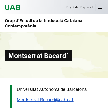
Universitat Autònoma de Barcelona
English
Español
Grup d’Estudi de la traducció Catalana
Contemporània
Montserrat Bacardí
Universitat Autònoma de Barcelona
Montserrat.Bacardi@uab.cat