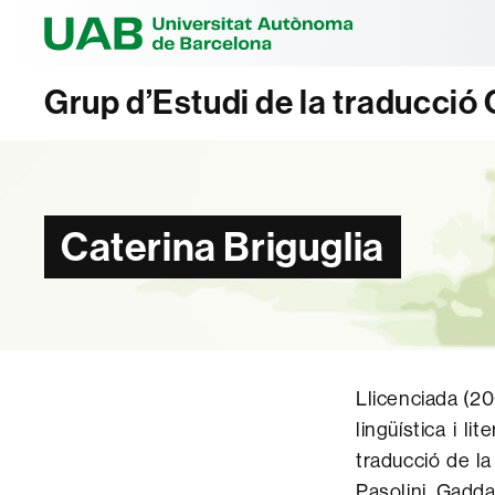
Universitat Au
Grup d’Estudi de la traducci
Caterina Briguglia
Llicenciada (20
lingüística i li
traducció de la
Pasolini, Gadda