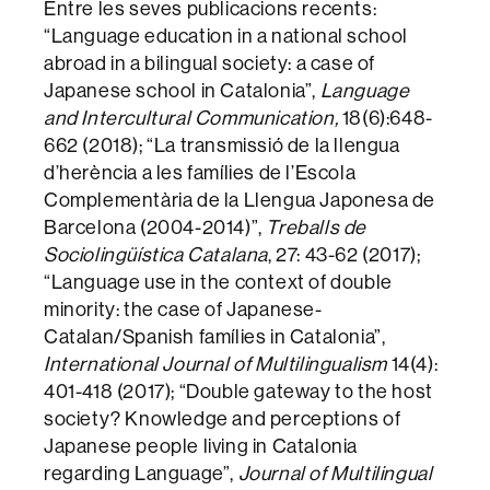
Entre les seves publicacions recents:
“Language education in a national school
abroad in a bilingual society: a case of
Japanese school in Catalonia”,
Language
and Intercultural Communication,
18(6):648-
662 (2018); “La transmissió de la llengua
d’herència a les famílies de l’Escola
Complementària de la Llengua Japonesa de
Barcelona (2004-2014)”,
Treballs de
Sociolingüística Catalana
, 27: 43-62 (2017);
“Language use in the context of double
minority: the case of Japanese-
Catalan/Spanish famílies in Catalonia”,
International Journal of Multilingualism
14(4):
401-418 (2017); “Double gateway to the host
society? Knowledge and perceptions of
Japanese people living in Catalonia
regarding Language”,
Journal of Multilingual