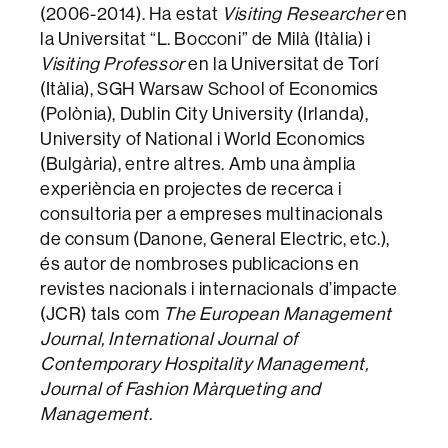
(2006-2014). Ha estat
Visiting Researcher
en
la Universitat “L. Bocconi” de Milà (Itàlia) i
Visiting Professor
en la Universitat de Torí
(Itàlia), SGH Warsaw School of Economics
(Polònia), Dublin City University (Irlanda),
University of National i World Economics
(Bulgària), entre altres. Amb una àmplia
experiència en projectes de recerca i
consultoria per a empreses multinacionals
de consum (Danone, General Electric, etc.),
és autor de nombroses publicacions en
revistes nacionals i internacionals d’impacte
(JCR) tals com
The European Management
Journal, International Journal of
Contemporary Hospitality Management,
Journal of Fashion Màrqueting and
Management
.