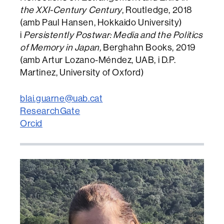
the XXI-Century Century
, Routledge, 2018
(amb Paul Hansen, Hokkaido University)
i
Persistently Postwar: Media and the Politics
of Memory in Japan,
Berghahn Books, 2019
(amb Artur Lozano-Méndez, UAB, i D.P.
Martinez, University of Oxford)
blai.guarne@uab.cat
ResearchGate
Orcid