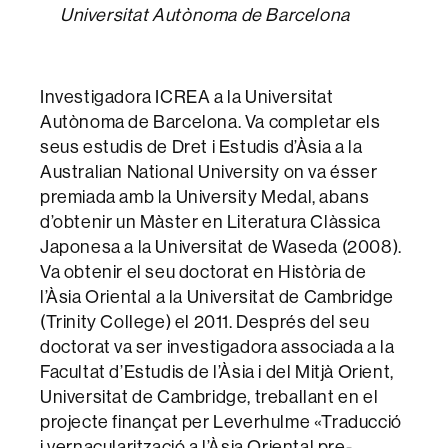
Universitat Autònoma de Barcelona
Investigadora ICREA a la Universitat
Autònoma de Barcelona. Va completar els
seus estudis de Dret i Estudis d’Àsia a la
Australian National University on va ésser
premiada amb la University Medal, abans
d’obtenir un Màster en Literatura Clàssica
Japonesa a la Universitat de Waseda (2008).
Va obtenir el seu doctorat en Història de
l’Àsia Oriental a la Universitat de Cambridge
(Trinity College) el 2011. Després del seu
doctorat va ser investigadora associada a la
Facultat d’Estudis de l’Àsia i del Mitjà Orient,
Universitat de Cambridge, treballant en el
projecte finançat per Leverhulme «Traducció
i vernacularització a l’Àsia Oriental pre-