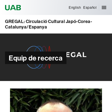
Universitat Autònoma de Barcelona
English
Español
GREGAL: Circulació Cultural Japó-Corea-
Catalunya/Espanya
Equip de recerca