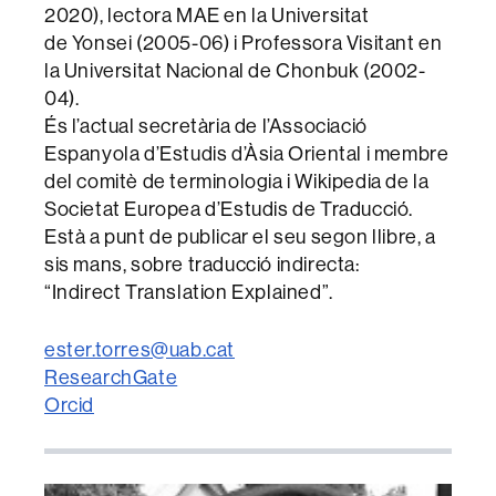
2020), lectora MAE en la Universitat
de Yonsei (2005-06) i Professora Visitant en
la Universitat Nacional de Chonbuk (2002-
04).
És l’actual secretària de l’Associació
Espanyola d’Estudis d’Àsia Oriental i membre
del comitè de terminologia i Wikipedia de la
Societat Europea d’Estudis de Traducció.
Està a punt de publicar el seu segon llibre, a
sis mans, sobre traducció indirecta:
“Indirect Translation Explained”.
ester.torres@uab.cat
ResearchGate
Orcid