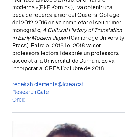
moderna «(PI: P.Kornicki), i va obtenir una
beca de recerca junior del Queens’ College
del 2012-2015 on va completar el seu primer
monogràfic,
A Cultural History of Translation
in Early Modern Japan
(Cambridge University
Press). Entre el 2015 i el 2018 va ser
professora lectora i després un professora
associat a la Universitat de Durham. Es va
incorporar a ICREA l’octubre de 2018.
rebekah.clements@icrea.cat
ResearchGate
Orcid