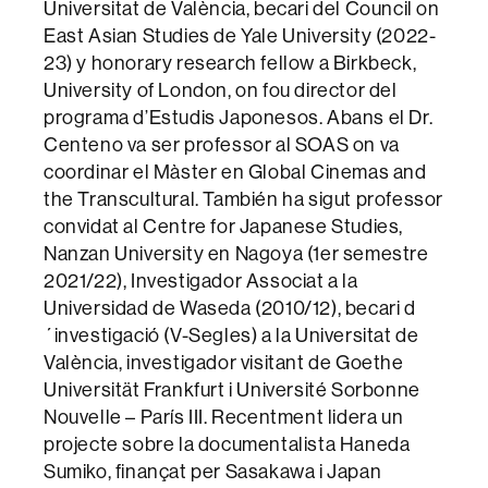
Universitat de València, becari del Council on
East Asian Studies de Yale University (2022-
23) y honorary research fellow a Birkbeck,
University of London, on fou director del
programa d’Estudis Japonesos. Abans el Dr.
Centeno va ser professor al SOAS on va
coordinar el Màster en Global Cinemas and
the Transcultural. También ha sigut professor
convidat al Centre for Japanese Studies,
Nanzan University en Nagoya (1er semestre
2021/22), Investigador Associat a la
Universidad de Waseda (2010/12), becari d
´investigació (V-Segles) a la Universitat de
València, investigador visitant de Goethe
Universität Frankfurt i Université Sorbonne
Nouvelle – París III. Recentment lidera un
projecte sobre la documentalista Haneda
Sumiko, finançat per Sasakawa i Japan