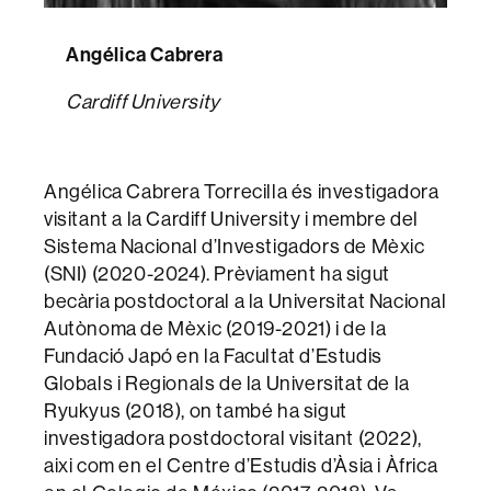
Angélica Cabrera
Cardiff
University
Angélica Cabrera Torrecilla és investigadora
visitant a la Cardiff University i membre del
Sistema Nacional d’Investigadors de Mèxic
(SNI) (2020-2024). Prèviament ha sigut
becària postdoctoral a la Universitat Nacional
Autònoma de Mèxic (2019-2021) i de la
Fundació Japó en la Facultat d’Estudis
Globals i Regionals de la Universitat de la
Ryukyus (2018), on també ha sigut
investigadora postdoctoral visitant (2022),
aixi com en el Centre d’Estudis d’Àsia i Àfrica