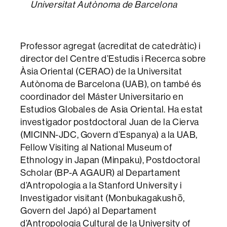
Universitat Autònoma de Barcelona
Professor agregat (acreditat de catedràtic) i
director del Centre d’Estudis i Recerca sobre
Àsia Oriental (CERAO) de la Universitat
Autònoma de Barcelona (UAB), on també és
coordinador del Máster Universitario en
Estudios Globales de Asia Oriental. Ha estat
investigador postdoctoral Juan de la Cierva
(MICINN-JDC, Govern d’Espanya) a la UAB,
Fellow Visiting al National Museum of
Ethnology in Japan (Minpaku), Postdoctoral
Scholar (BP-A AGAUR) al Departament
d’Antropologia a la Stanford University i
Investigador visitant (Monbukagakushō,
Govern del Japó) al Departament
d’Antropologia Cultural de la University of