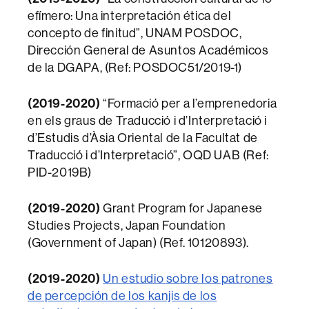
efímero: Una interpretación ética del
concepto de finitud”, UNAM POSDOC,
Dirección General de Asuntos Académicos
de la DGAPA, (Ref: POSDOC51/2019-1)
(2019-2020)
“Formació per a l’emprenedoria
en els graus de Traducció i d’Interpretació i
d’Estudis d’Àsia Oriental de la Facultat de
Traducció i d’Interpretació”, OQD UAB (Ref:
PID-2019B)
(2019-2020)
Grant Program for Japanese
Studies Projects, Japan Foundation
(Government of Japan) (Ref. 10120893).
(2019-2020)
Un estudio sobre los patrones
de percepción de los kanjis de los