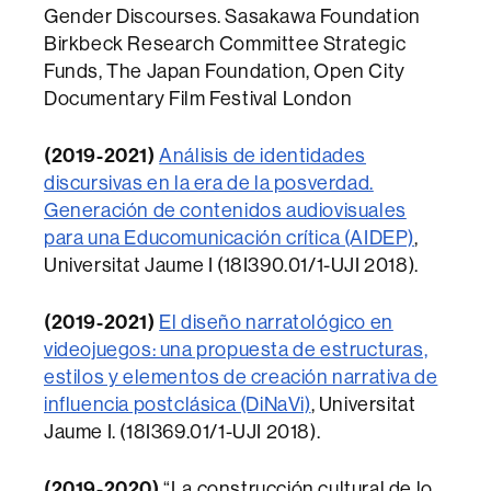
Gender Discourses. Sasakawa Foundation
Birkbeck Research Committee Strategic
Funds, The Japan Foundation, Open City
Documentary Film Festival London
(2019-2021)
Análisis de identidades
discursivas en la era de la posverdad.
Generación de contenidos audiovisuales
para una Educomunicación crítica (AIDEP)
,
Universitat Jaume I (18I390.01/1-UJI 2018).
(2019-2021)
El diseño narratológico en
videojuegos: una propuesta de estructuras,
estilos y elementos de creación narrativa de
influencia postclásica (DiNaVi)
, Universitat
Jaume I. (18I369.01/1-UJI 2018).
(2019-2020)
“La construcción cultural de lo