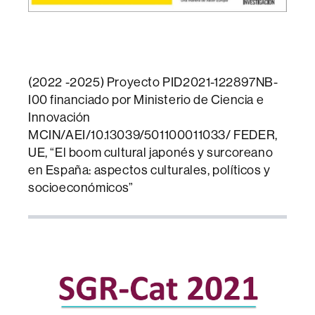
(2022 -2025) Proyecto PID2021-122897NB-
I00 financiado por Ministerio de Ciencia e
Innovación
MCIN/AEI/10.13039/501100011033/ FEDER,
UE, “El boom cultural japonés y surcoreano
en España: aspectos culturales, políticos y
socioeconómicos”