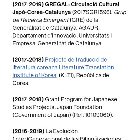
(2017-2019)
GREGAL: Circulació Cultural
Japó-Corea-Catalunya
(2017SGR1596).
Grup
de Recerca Emergent
(GRE) de la
Generalitat de Catalunya. AGAUR,
Departament d’Innovació, Universitats i
Empresa, Generalitat de Catalunya.
(2017-2018)
Projecte de traducció de
literatura coreana Literature Translation
Institute of Korea
, (KLTI), República de
Corea.
(2017-2018)
Grant Program for Japanese
Studies Projects, Japan Foundation
(Government of Japan) (Ref. 10109060).
(2016-2019)
La Evolución
(Inter)Generacional de las Bilingüizaciones: