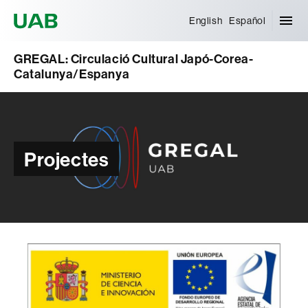
Universitat Autònoma de Barcelona
English
Español
GREGAL: Circulació Cultural Japó-Corea-
Catalunya/Espanya
Projectes