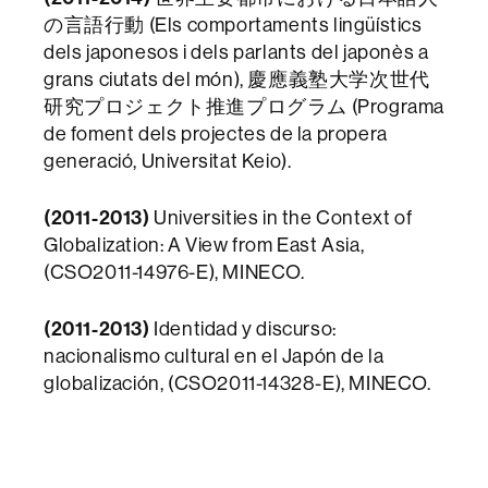
の言語行動 (Els comportaments lingüístics
dels japonesos i dels parlants del japonès a
grans ciutats del món), 慶應義塾大学次世代
研究プロジェクト推進プログラム (Programa
de foment dels projectes de la propera
generació, Universitat Keio).
(2011-2013)
Universities in the Context of
Globalization: A View from East Asia,
(CSO2011-14976-E), MINECO.
(2011-2013)
Identidad y discurso:
nacionalismo cultural en el Japón de la
globalización, (CSO2011-14328-E), MINECO.