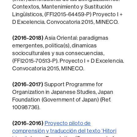
Contextos, Mantenimiento y Sustitución
Lingüísticos, (FFI2015-64459-P) Proyecto I +
D Excelencia. Convocatoria 2015, MINECO.
(2016-2018)
Asia Oriental: paradigmas
emergentes, politica(s), dinamicas
socioculturales y sus consecuencias,
(FFI2015-70513-P). Proyecto I + D Excelencia.
Convocatoria 2015, MINECO.
(2016-2017)
Support Programme for
Organization in Japanese Studies, Japan
Foundation (Government of Japan) (Ref.
10098736).
(2016-2016)
Proyecto piloto de
comprensión y traducción del texto ‘Hitori