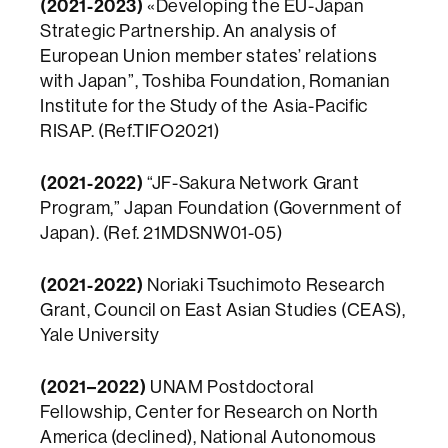
(2021-2023)
«Developing the EU-Japan
Strategic Partnership. An analysis of
European Union member states’ relations
with Japan”, Toshiba Foundation, Romanian
Institute for the Study of the Asia-Pacific
RISAP. (Ref.TIFO2021)
(2021-2022)
“JF-Sakura Network Grant
Program,” Japan Foundation (Government of
Japan). (Ref. 21MDSNW01-05)
(2021-2022)
Noriaki Tsuchimoto Research
Grant, Council on East Asian Studies (CEAS),
Yale University
(2021–2022)
UNAM Postdoctoral
Fellowship, Center for Research on North
America (declined), National Autonomous