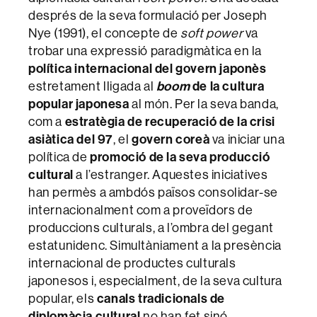
després de la seva formulació per Joseph
Nye (1991), el concepte de
soft power
va
trobar una expressió paradigmàtica en la
política internacional del govern japonès
estretament lligada al
boom
de la cultura
popular japonesa
al món. Per la seva banda,
com a
estratègia de recuperació de la crisi
asiàtica del 97
, el
govern coreà
va iniciar una
política de
promoció de la seva producció
cultural
a l’estranger. Aquestes iniciatives
han permès a ambdós països consolidar-se
internacionalment com a proveïdors de
produccions culturals, a l’ombra del gegant
estatunidenc. Simultàniament a la presència
internacional de productes culturals
japonesos i, especialment, de la seva cultura
popular, els
canals tradicionals de
diplomàcia cultural
no han fet sinó