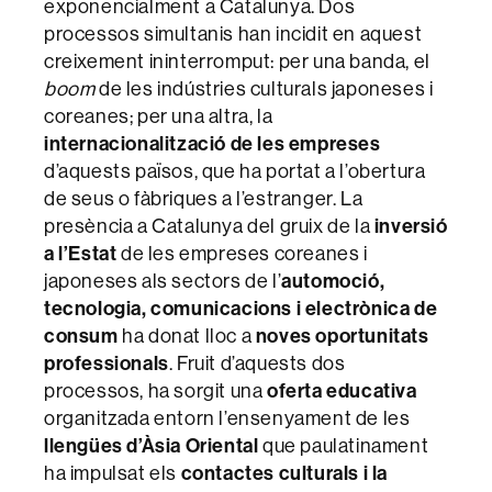
exponencialment a Catalunya. Dos
processos simultanis han incidit en aquest
creixement ininterromput: per una banda, el
boom
de les indústries culturals japoneses i
coreanes; per una altra, la
internacionalització de les empreses
d’aquests països, que ha portat a l’obertura
de seus o fàbriques a l’estranger. La
presència a Catalunya del gruix de la
inversió
a l’Estat
de les empreses coreanes i
japoneses als sectors de l’
automoció,
tecnologia, comunicacions i electrònica de
consum
ha donat lloc a
noves oportunitats
professionals
. Fruit d’aquests dos
processos, ha sorgit una
oferta educativa
organitzada entorn l’ensenyament de les
llengües d’Àsia Oriental
que paulatinament
ha impulsat els
contactes culturals i la