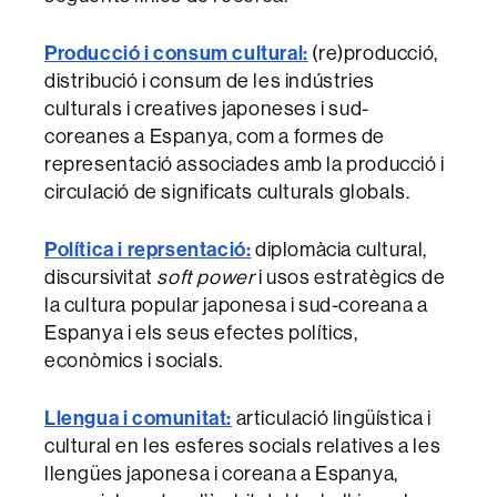
Producció i consum cultural:
(re)producció,
distribució i consum de les indústries
culturals i creatives japoneses i sud-
coreanes a Espanya, com a formes de
representació associades amb la producció i
circulació de significats culturals globals.
Política i reprsentació:
diplomàcia cultural,
discursivitat
soft power
i usos estratègics de
la cultura popular japonesa i sud-coreana a
Espanya i els seus efectes polítics,
econòmics i socials.
Llengua i comunitat:
articulació lingüística i
cultural en les esferes socials relatives a les
llengües japonesa i coreana a Espanya,