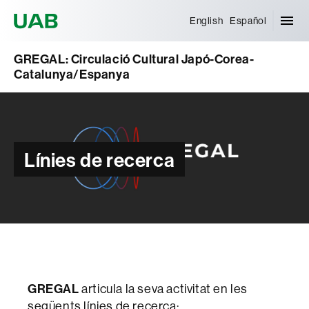
Universitat Autònoma de Barcelona
English
Español
GREGAL: Circulació Cultural Japó-Corea-
Catalunya/Espanya
Línies de recerca
GREGAL
articula la seva activitat en les
següents línies de recerca: