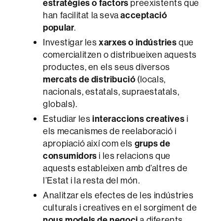
estratègies o factors
preexistents que
han facilitat la seva
acceptació
popular
.
Investigar les
xarxes o indústries
que
comercialitzen o distribueixen aquests
productes, en els seus diversos
mercats de distribució
(locals,
nacionals, estatals, supraestatals,
globals).
Estudiar les
interaccions creatives
i
els mecanismes de reelaboració i
apropiació així com els
grups de
consumidors
i les relacions que
aquests estableixen amb d’altres de
l’Estat i la resta del món.
Analitzar els efectes de les indústries
culturals i creatives en el sorgiment de
nous models de negoci
a diferents