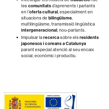
les
comunitats
d’aprenents i parlants
en l’
oferta cultural
, especialment en
situacions de
bilingüisme
,
multilingüisme, transmissió lingüística
intergeneracional
, nou-parlants.
Impulsar la
recerca
sobre els
residents
japonesos i coreans a Catalunya
parant especial atenció al seu encaix
social, econòmic i productiu.