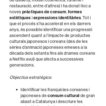
restauració, entre d’altres) i ha donat lloc a
noves
pràctiques de consum
,
formes
estètiques
i
expressions identitàries
. Tot i
que el procés s’ha accelerat en els darrers
anys, és possible identificar una progressió
ascendent quant a l’impacte de productes
culturals japonesos i coreans (des de les
sèries d’animació japoneses emeses a la
dècada dels setanta fins als drames coreans
a Netflix avui) que afecta a successives
generacions.
Objectius estratègics:
Identificar les franquícies coreanes i
japoneses de
consum cultural
de gran
abast a Catalunya i descriure les