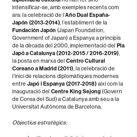
intensificar-se, amb exemples recents com
ara: la celebració de l’
Año Dual España-
Japón (2013-2014)
, l’establiment de la
Fundación Japón
(Japan Foundation,
Government of Japan) a Espanya a principis
de la dècada del 2000, implementació del
Pla
Japó a Catalunya (2012-2015 / 2016-2019)
,
la posta en marxa del
Centro Cultural
Coreano a Madrid (2011)
, la celebració de
l’inici de relacions diplomàtiques modernes
entre
Japó i Espanya (2017-2018)
així com la
inauguració del
Centre King Sejong
(Govern
de Corea del Sud) a Catalunya amb seu a la
Universitat Autònoma de Barcelona.
Objectius estratègics: