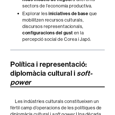
sectors de l’economia productiva.
Explorar les
iniciatives de base
que
mobilitzen recursos culturals,
discursos representacionals,
configuracions del gust
en la
percepció social de Corea i Japó.
Política i representació:
diplomàcia cultural i
soft-
power
Les indústries culturals constitueixen un
fèrtil camp d’operacions de les polítiques de
diplomàcia cultural i
soft power.
Una dècada