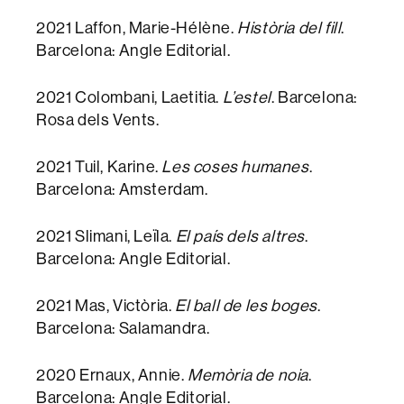
2021 Laffon, Marie-Hélène.
Història del fill
.
Barcelona: Angle Editorial.
2021 Colombani, Laetitia.
L’estel
. Barcelona:
Rosa dels Vents.
2021 Tuil, Karine.
Les coses humanes
.
Barcelona: Amsterdam.
2021
Slimani, Leïla.
El país dels altres
.
Barcelona: Angle Editorial.
2021 Mas, Victòria.
El ball de les boges
.
Barcelona: Salamandra.
2020 Ernaux, Annie.
Memòria de noia
.
Barcelona: Angle Editorial.