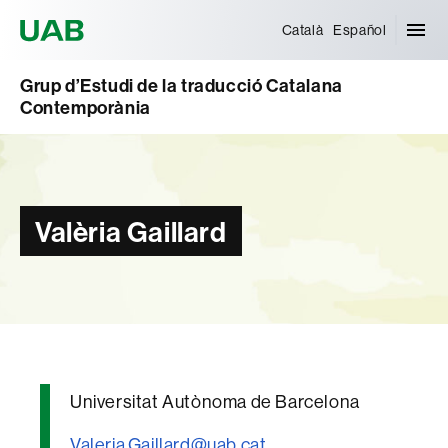
Universitat Autònoma de Barcelona
Català
Español
Grup d’Estudi de la traducció Catalana
Contemporània
Valèria Gaillard
Universitat Autònoma de Barcelona
Valeria.Gaillard@uab.cat