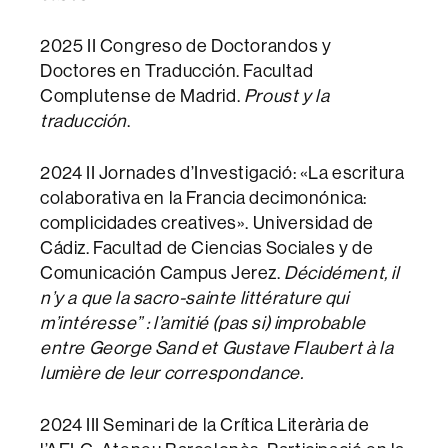
2025 II Congreso de Doctorandos y
Doctores en Traducción. Facultad
Complutense de Madrid.
Proust y la
traducción
.
2024 II Jornades d’Investigació: «La escritura
colaborativa en la Francia decimonónica:
complicidades creatives». Universidad de
Cádiz. Facultad de Ciencias Sociales y de
Comunicación Campus Jerez.
Décidément, il
n’y a que la sacro-sainte littérature qui
m’intéresse” : l’amitié (pas si) improbable
entre George Sand et Gustave Flaubert à la
lumière de leur correspondance.
2024 III Seminari de la Crítica Literària de