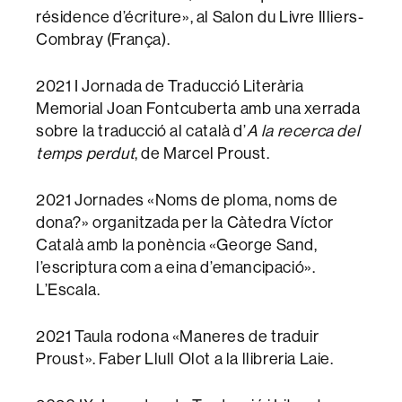
résidence d’écriture», al Salon du Livre Illiers-
Combray (França).
2021 I Jornada de Traducció Literària
Memorial Joan Fontcuberta amb una xerrada
sobre la traducció al català d’
A la recerca del
temps perdut
, de Marcel Proust.
2021 Jornades «Noms de ploma, noms de
dona?» organitzada per la Càtedra Víctor
Català amb la ponència «George Sand,
l’escriptura com a eina d’emancipació».
L’Escala.
2021 Taula rodona «Maneres de traduir
Proust». Faber Llull Olot a la llibreria Laie.