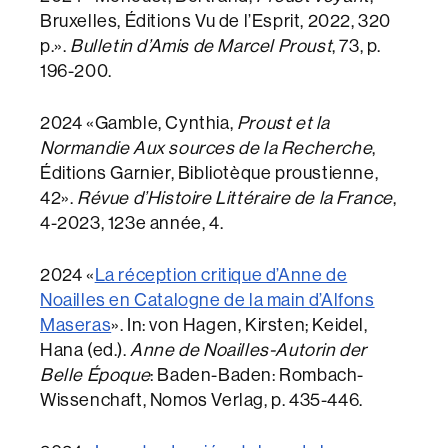
Bruxelles, Éditions Vu de l’Esprit, 2022, 320
p.».
Bulletin d’Amis de Marcel Proust
, 73, p.
196-200.
2024 «Gamble, Cynthia,
Proust et la
Normandie Aux sources de la Recherche
,
Éditions Garnier, Bibliotèque proustienne,
42».
Révue d’Histoire Littéraire de la France
,
4-2023, 123e année, 4.
2024 «
La réception critique d’Anne de
Noailles en Catalogne de la main d’Alfons
Maseras
». In: von Hagen, Kirsten; Keidel,
Hana (ed.).
Anne de Noailles-Autorin der
Belle Époque
: Baden-Baden: Rombach-
Wissenchaft, Nomos Verlag, p. 435-446.