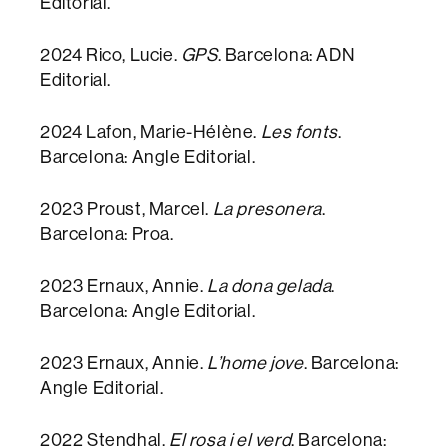
Editorial.
2024 Rico, Lucie.
GPS
. Barcelona: ADN
Editorial.
2024 Lafon, Marie-Hélène.
Les fonts
.
Barcelona: Angle Editorial.
2023 Proust, Marcel.
La presonera
.
Barcelona: Proa.
2023 Ernaux, Annie.
La dona gelada
.
Barcelona: Angle Editorial.
2023 Ernaux, Annie.
L’home jove
. Barcelona:
Angle Editorial.
2022 Stendhal.
El rosa i el verd
. Barcelona: