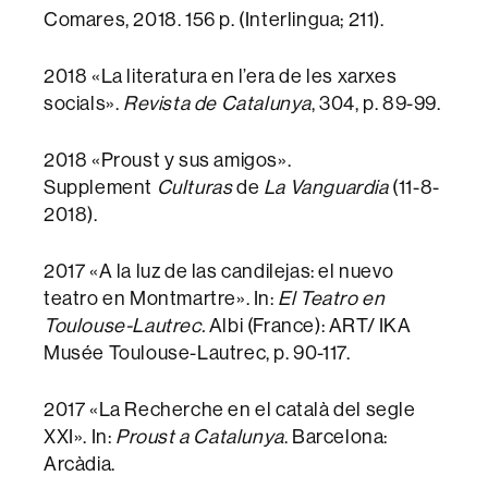
Comares, 2018. 156 p. (Interlingua; 211).
2018 «La literatura en l’era de les xarxes
socials».
Revista de Catalunya
, 304, p. 89-99.
2018 «Proust y sus amigos».
Supplement
Culturas
de
La Vanguardia
(11-8-
2018).
2017 «A la luz de las candilejas: el nuevo
teatro en Montmartre». In:
El Teatro en
Toulouse-Lautrec.
Albi (France): ART/ IKA
Musée Toulouse-Lautrec, p. 90-117.
2017 «La Recherche en el català del segle
XXI». In:
Proust a Catalunya
. Barcelona:
Arcàdia.