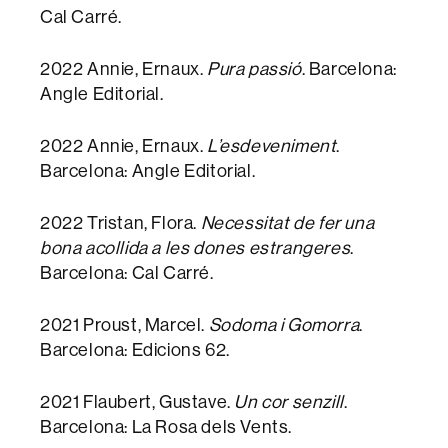
Cal Carré.
2022 Annie, Ernaux.
Pura passió
. Barcelona:
Angle Editorial.
2022 Annie, Ernaux.
L’esdeveniment
.
Barcelona: Angle Editorial.
2022 Tristan, Flora.
Necessitat de fer una
bona acollida a les dones estrangeres
.
Barcelona: Cal Carré.
2021 Proust, Marcel.
Sodoma i Gomorra
.
Barcelona: Edicions 62.
2021 Flaubert, Gustave.
Un cor senzill
.
Barcelona: La Rosa dels Vents.