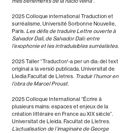
més benemèrits de la nació veïna”
.
2025 Colloque international Traduction et
surréalisme, Université Sorbonne Nouvelle,
Paris.
Les défis de traduire Lettre ouverte à
Salvador Dalí, de Salvador Dalí: entre
l’exophonie et les intraduisibles surréalistes
.
2025 Taller “Traductor/-a per un dia: del text
original a la versió publicada. Universitat de
Lledia Facultat de Lletres.
Traduir l’humor en
l’obra de Marcel Proust
.
2025 Colloque International “Écrire à
plusieurs mains: espaces et enjeux de la
création littéraire en France au XIX siècle”.
Universitat de Lleida. Facultat de Lletres.
L’actualisation de l’imaginaire de George