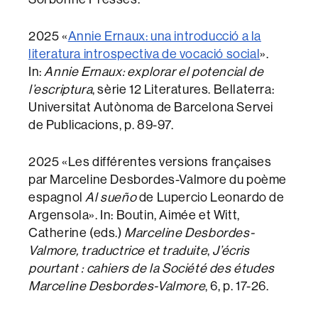
2025 «
Annie Ernaux: una introducció a la
literatura introspectiva de vocació social
».
In:
Annie Ernaux: explorar el potencial de
l’escriptura
, sèrie 12 Literatures. Bellaterra:
Universitat Autònoma de Barcelona Servei
de Publicacions, p. 89-97.
2025 «Les différentes versions françaises
par Marceline Desbordes-Valmore du poème
espagnol
Al sueño
de Lupercio Leonardo de
Argensola». In: Boutin, Aimée et Witt,
Catherine (eds.)
Marceline Desbordes-
Valmore, traductrice et traduite
,
J’écris
pourtant
:
cahiers de la Société des études
Marceline Desbordes-Valmore
, 6, p. 17-26.