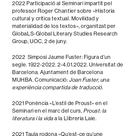
2022 Participació al Seminari impartit pel
professor Roger Chantier sobre «Historia
cultural y crítica textual. Movilidad y
materialidad de los textos», organitzat per
GlobaLS-Global Literary Studies Research
Group, UOC, 2 de juny.
2022 Simposi Jaume Fuster: Figura d’un
segle. 1922-2022. 2-4.01.2022. Universitat de
Barcelona. Ajuntament de Barcelona
MUHBA. Comunicació:
Joan Fuster, una
experiència compartida de traducció
.
2021 Ponència «L’estil de Proust» en el
Seminari en el marc del curs,
Proust: la
literatura i la vida
a la Llibreria Laie.
2021 Taula rodona «Qu’est-ce qu’une