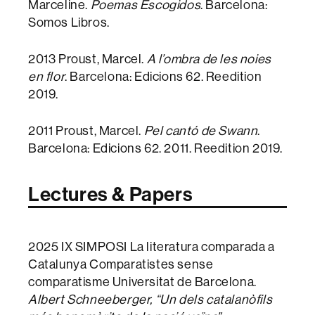
Marceline.
Poemas Escogidos
. Barcelona:
Somos Libros.
2013 Proust, Marcel.
A l’ombra de les noies
en flor
. Barcelona: Edicions 62. Reedition
2019.
2011 Proust, Marcel.
Pel cantó de Swann
.
Barcelona: Edicions 62. 2011. Reedition 2019.
Lectures & Papers
2025 IX SIMPOSI La literatura comparada a
Catalunya Comparatistes sense
comparatisme Universitat de Barcelona.
Albert Schneeberger, “Un dels catalanòfils