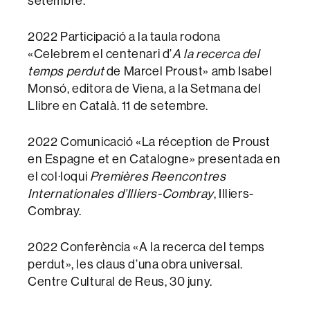
setembre.
2022 Participació a la taula rodona
«Celebrem el centenari d’
A la recerca del
temps perdut
de Marcel Proust» amb Isabel
Monsó, editora de Viena, a la Setmana del
Llibre en Català. 11 de setembre.
2022 Comunicació «La réception de Proust
en Espagne et en Catalogne» presentada en
el col·loqui
Premières Reencontres
Internationales d’Illiers-Combray
, Illiers-
Combray.
2022 Conferència «A la recerca del temps
perdut», les claus d’una obra universal.
Centre Cultural de Reus, 30 juny.