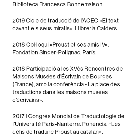
Biblioteca Francesca Bonnemaison.
2019 Cicle de traducció de l’ACEC «El text
davant els seus miralls». Llibreria Calders.
2018 Col·loqui «Proust et ses amis IV».
Fondation Singer-Polignac, París.
2018 Participació a les XVès Rencontres de
Maisons Musées d’Écrivain de Bourges
(France), amb la conferència «La place des
traductions dans les maisons musées
d’écrivains».
2017 I Congrés Mondial de Traductologie de
l’Université París-Nanterre. Ponència: «Les
défis de traduire Proust au catalan».