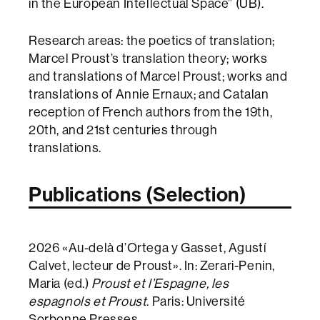
in the European Intellectual Space” (UB).
Research areas: the poetics of translation;
Marcel Proust’s translation theory; works
and translations of Marcel Proust; works and
translations of Annie Ernaux; and Catalan
reception of French authors from the 19th,
20th, and 21st centuries through
translations.
Publications (Selection)
2026 «Au-delà d’Ortega y Gasset, Agustí
Calvet, lecteur de Proust». In: Zerari-Penin,
Maria (ed.)
Proust et l’Espagne, les
espagnols et Proust
. Paris: Université
Sorbonne Presses.