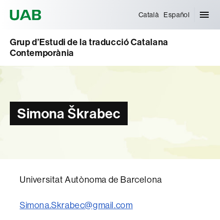
Universitat Autònoma de Barcelona
Català
Español
Grup d’Estudi de la traducció Catalana
Contemporània
Simona Škrabec
Universitat Autònoma de Barcelona
Simona.Skrabec@gmail.com