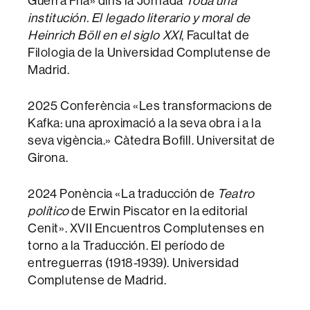
Guerra Fría» dins la Jornada
Toda una
institución. El legado literario y moral de
Heinrich Böll en el siglo XXI
, Facultat de
Filologia de la Universidad Complutense de
Madrid.
2025 Conferència «Les transformacions de
Kafka: una aproximació a la seva obra i a la
seva vigència.» Càtedra Bofill. Universitat de
Girona.
2024 Ponència «La traducción de
Teatro
político
de Erwin Piscator en la editorial
Cenit». XVII Encuentros Complutenses en
torno a la Traducción. El período de
entreguerras (1918-1939). Universidad
Complutense de Madrid.