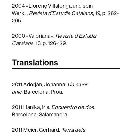
2004 «Llorenç Villalonga und sein
Werk».
Revista d’Estudis Catalans
, 19, p. 262-
265.
2000 «Valoriana».
Revista d’Estudis
Catalans
, 13, p. 126-129.
Translations
2011 Adorján, Johanna.
Un amor
únic.
Barcelona: Proa.
2011 Hanika, Iris.
Encuentro de dos
.
Barcelona: Salamandra.
2011 Meier, Gerhard.
Terra dels