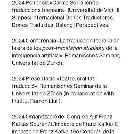
2024 Ponència «Carme Serrallonga,
traduccions i censura» (Universitat de Vic). III
Simposi Internacional Dones Traductores,
Dones Traduïdes: Balanç i Perspectives.
2024 Conferència «La traducción literaria en
la era de los
post-translation studies
y de la
inteligencia artificial». Romanisches Seminar,
Universitat de Zürich.
2024 Presentació «Teatre, oralitat i
traducció». Romanisches Seminar de la
Universitat de Zürich (in collaboration with
Institut Ramon Llull).
2024 Organització del Congrés Auf Franz
Kafkas Spuren/ L’impacte de Franz Kafka/ El
impacto de Franz Kafka. 19è Congrés de la