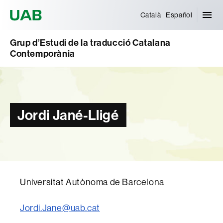
Universitat Autònoma de Barcelona
Català
Español
Grup d’Estudi de la traducció Catalana
Contemporània
Jordi Jané-Lligé
Universitat Autònoma de Barcelona
Jordi.Jane@uab.cat