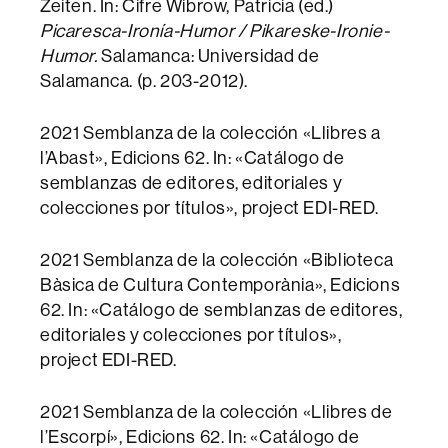
Zeiten. In: Cifre Wibrow, Patricia (ed.)
Picaresca-Ironía-Humor / Pikareske-Ironie-
Humor.
Salamanca: Universidad de
Salamanca. (p. 203-2012).
2021 Semblanza de la colección «Llibres a
l’Abast», Edicions 62. In: «Catálogo de
semblanzas de editores, editoriales y
colecciones por títulos», project EDI-RED.
2021 Semblanza de la colección «Biblioteca
Bàsica de Cultura Contemporània», Edicions
62. In: «Catálogo de semblanzas de editores,
editoriales y colecciones por títulos»,
project EDI-RED.
2021 Semblanza de la colección «Llibres de
l’Escorpí», Edicions 62. In: «Catálogo de