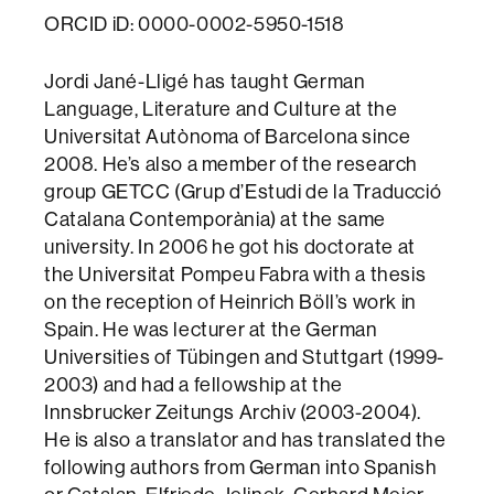
ORCID iD: 0000-0002-5950-1518
Jordi Jané-Lligé has taught German
Language, Literature and Culture at the
Universitat Autònoma of Barcelona since
2008. He’s also a member of the research
group GETCC (Grup d’Estudi de la Traducció
Catalana Contemporània) at the same
university. In 2006 he got his doctorate at
the Universitat Pompeu Fabra with a thesis
on the reception of Heinrich Böll’s work in
Spain. He was lecturer at the German
Universities of Tübingen and Stuttgart (1999-
2003) and had a fellowship at the
Innsbrucker Zeitungs Archiv (2003-2004).
He is also a translator and has translated the
following authors from German into Spanish