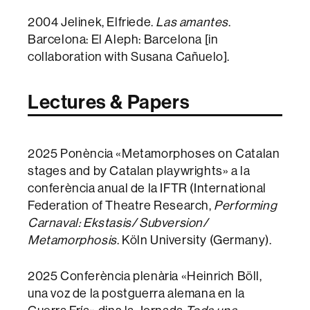
2004 Jelinek, Elfriede.
Las amantes
.
Barcelona: El Aleph: Barcelona [in
collaboration with Susana Cañuelo].
Lectures & Papers
2025 Ponència «Metamorphoses on Catalan
stages and by Catalan playwrights» a la
conferència anual de la IFTR (International
Federation of Theatre Research,
Performing
Carnaval: Ekstasis/ Subversion/
Metamorphosis
. Köln University (Germany).
2025 Conferència plenària «Heinrich Böll,
una voz de la postguerra alemana en la