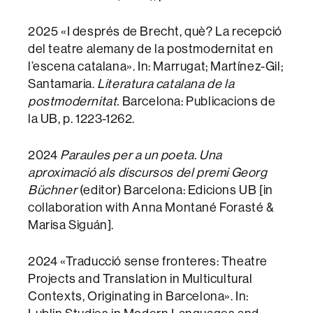
2025 «I després de Brecht, què? La recepció
del teatre alemany de la postmodernitat en
l’escena catalana». In: Marrugat; Martínez-Gil;
Santamaria.
Literatura catalana de la
postmodernitat.
Barcelona: Publicacions de
la UB, p. 1223-1262.
2024
Paraules per a un poeta.
Una
aproximació als discursos del premi Georg
Büchner
(editor) Barcelona: Edicions UB [in
collaboration with Anna Montané Forasté &
Marisa Siguán].
2024 «Traducció sense fronteres: Theatre
Projects and Translation in Multicultural
Contexts, Originating in Barcelona». In: