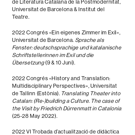
de Literatura Catalana de la Postmodernitat,
Universitat de Barcelona & Institut del
Teatre.
2022 Congrés «Ein eigenes Zimmer im Exil»,
Universitat de Barcelona.
Sprache als
Fenster: deutschsprachige und katalanische
Schriftstellerinnen im Exil und die
Übersetzung
(9 & 10 Juni).
2022 Congrés «History and Translation:
Multidisciplinary Perspectives», Universitat
de Tallinn (Estònia).
Translating Theater into
Catalan: (Re-)building a Culture.
The case of
the Visit by Friedrich Dürrenmatt in Catalonia
(25-28 May 2022).
2022 VI Trobada d’actualització de didàctica