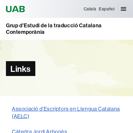
Universitat Autònoma de Barcelona
Català
Español
Grup d’Estudi de la traducció Catalana
Contemporània
Links
Associació d’Escriptors en Llengua Catalana
(AELC)
Càtedra Jordi Arbonès