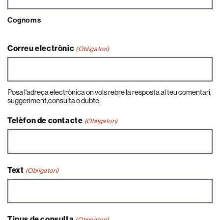
Cognoms
Correu electrònic
(Obligatori)
Posa l'adreça electrònica on vols rebre la resposta al teu comentari,
suggeriment,consulta o dubte.
Telèfon de contacte
(Obligatori)
Text
(Obligatori)
Tipus de consulta
(Obligatori)