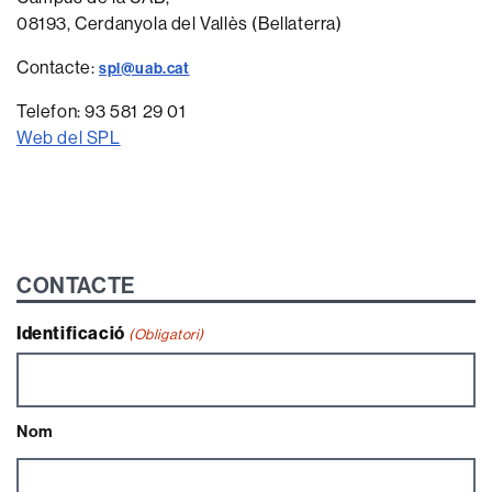
08193, Cerdanyola del Vallès (Bellaterra)
Contacte:
spl@uab.cat
Telefon: 93 581 29 01
Web del SPL
CONTACTE
Identificació
(Obligatori)
Nom