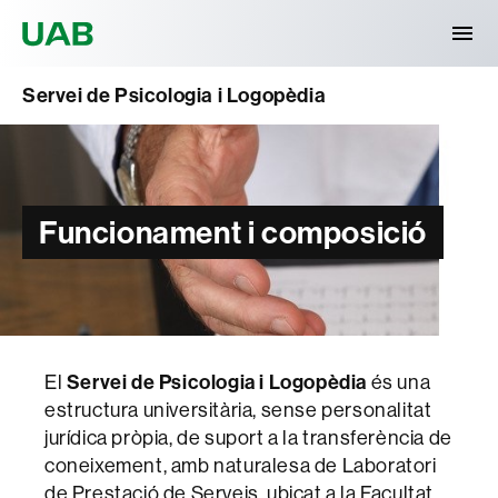
Universitat Autònoma de Barcelona
Servei de Psicologia i Logopèdia
Funcionament i composició
Servei de Psicologia i Logopèdia
El
és una
estructura universitària, sense personalitat
jurídica pròpia, de suport a la transferència de
coneixement, amb naturalesa de Laboratori
de Prestació de Serveis, ubicat a la Facultat